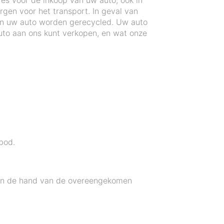
res voor de inkoop van uw auto, ook in
rgen voor het transport. In geval van
an uw auto worden gerecycled. Uw auto
to aan ons kunt verkopen, en wat onze
bod.
 aan de hand van de overeengekomen