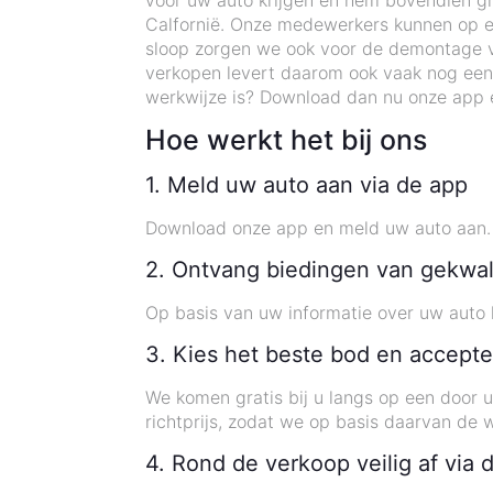
voor uw auto krijgen en hem bovendien gra
Calfornië. Onze medewerkers kunnen op elk
sloop zorgen we ook voor de demontage v
verkopen levert daarom ook vaak nog een
werkwijze is? Download dan nu onze app 
Hoe werkt het bij ons
1. Meld uw auto aan via de app
Download onze app en meld uw auto aan. 
2. Ontvang biedingen van gekwal
Op basis van uw informatie over uw auto k
3. Kies het beste bod en accepte
We komen gratis bij u langs op een door 
richtprijs, zodat we op basis daarvan de 
4. Rond de verkoop veilig af via 