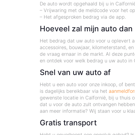
De auto wordt opgehaald bij u in Calforn
– Vrijwaring met de meldcode voor het o
– Het afgesproken bedrag via de app.
Hoeveel zal mijn auto dan
Het bedrag dat uw auto voor u oplevert als
accessoires, bouwjaar, kilometerstand, en
de vraag ernaar in de markt. Al deze pu
en ontdek voor welk bedrag u uw auto in 
Snel van uw auto af
Hebt u een auto voor onze inkoop, of be
is dagelijks bereikbaar via het
aanmeldfor
gewenste locatie in Calfornië, bij u thui
dat u voor de auto zult ontvangen hebben 
aan meer informatie? Wij staan voor u klaa
Gratis transport
Hebt u onverhoopt een ongeluk gehad? Is 