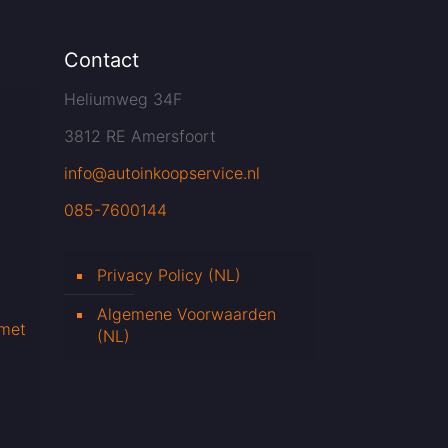
Contact
Heliumweg 34F
3812 RE Amersfoort
info@autoinkoopservice.nl
085-7600144
Privacy Policy (NL)
Algemene Voorwaarden
 met
(NL)