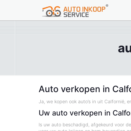
au
Auto verkopen in Calf
Ja, we kopen ook auto’s in uit Calfornië, 
Uw auto verkopen in Calfo
Is uw auto beschadigd, afgekeurd voor de