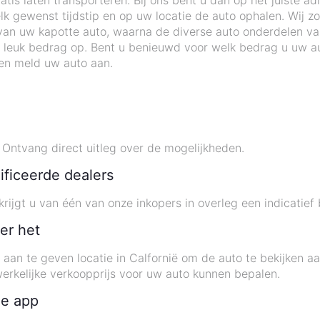
tis laten transporteren. Bij ons bent u dan op het juiste ad
 gewenst tijdstip en op uw locatie de auto ophalen. Wij zo
an uw kapotte auto, waarna de diverse auto onderdelen v
 leuk bedrag op. Bent u benieuwd voor welk bedrag u uw au
en meld uw auto aan.
Ontvang direct uitleg over de mogelijkheden.
ificeerde dealers
rijgt u van één van onze inkopers in overleg een indicatief 
er het
u aan te geven locatie in Calfornië om de auto te bekijken
werkelijke verkoopprijs voor uw auto kunnen bepalen.
de app