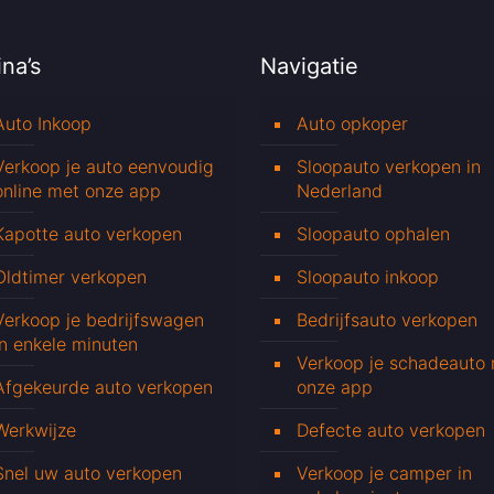
na’s
Navigatie
Auto Inkoop
Auto opkoper
Verkoop je auto eenvoudig
Sloopauto verkopen in
online met onze app
Nederland
Kapotte auto verkopen
Sloopauto ophalen
Oldtimer verkopen
Sloopauto inkoop
Verkoop je bedrijfswagen
Bedrijfsauto verkopen
in enkele minuten
Verkoop je schadeauto
Afgekeurde auto verkopen
onze app
Werkwijze
Defecte auto verkopen
Snel uw auto verkopen
Verkoop je camper in