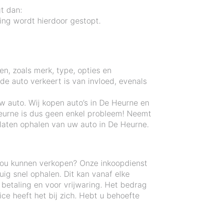
t dan:
ng wordt hierdoor gestopt.
en, zoals merk, type, opties en
e auto verkeert is van invloed, evenals
w auto. Wij kopen auto’s in De Heurne en
eurne is dus geen enkel probleem! Neemt
laten ophalen van uw auto in De Heurne.
zou kunnen verkopen? Onze inkoopdienst
ig snel ophalen. Dit kan vanaf elke
 betaling en voor vrijwaring. Het bedrag
e heeft het bij zich. Hebt u behoefte