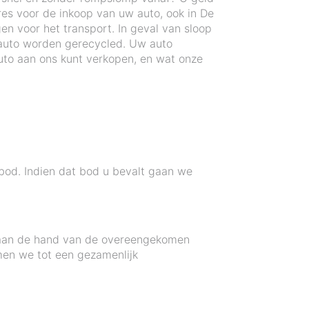
res voor de inkoop van uw auto, ook in De
n voor het transport. In geval van sloop
auto worden gerecycled. Uw auto
to aan ons kunt verkopen, en wat onze
 bod. Indien dat bod u bevalt gaan we
n aan de hand van de overeengekomen
men we tot een gezamenlijk