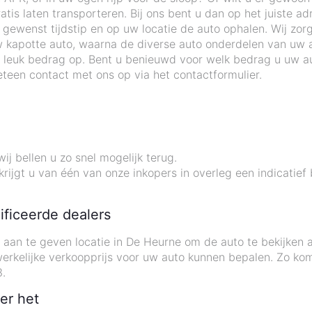
tis laten transporteren. Bij ons bent u dan op het juiste ad
wenst tijdstip en op uw locatie de auto ophalen. Wij zorge
 kapotte auto, waarna de diverse auto onderdelen van uw 
 leuk bedrag op. Bent u benieuwd voor welk bedrag u uw au
teen contact met ons op via het contactformulier.
j bellen u zo snel mogelijk terug.
rijgt u van één van onze inkopers in overleg een indicatief
ificeerde dealers
u aan te geven locatie in De Heurne om de auto te bekijke
 werkelijke verkoopprijs voor uw auto kunnen bepalen. Zo ko
.
er het