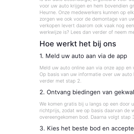
voor uw auto krijgen en hem bovendien gra
Heurne. Onze medewerkers kunnen op elk ge
zorgen we ook voor de demontage van uw
verkopen levert daarom ook vaak nog een
werkwijze is? Lees dan verder of neem me
Hoe werkt het bij ons
1. Meld uw auto aan via de app
Meld uw auto online aan via onze app en wi
Op basis van uw informatie over uw auto k
verder met stap 2.
2. Ontvang biedingen van gekwal
We komen gratis bij u langs op een door 
richtprijs, zodat we op basis daarvan de
overeengekomen bod. Daarna volgt stap 3
3. Kies het beste bod en accepte