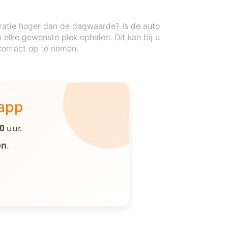
ratie hoger dan de dagwaarde? Is de auto
elke gewenste plek ophalen. Dit kan bij u
 contact op te nemen.
 app
00
uur.
en
.