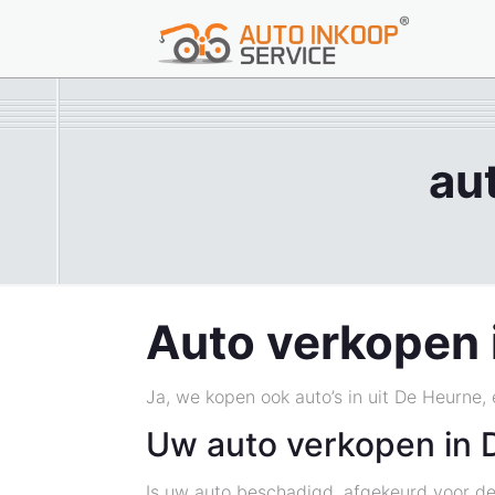
au
Auto verkopen 
Ja, we kopen ook auto’s in uit De Heurne,
Uw auto verkopen in 
Is uw auto beschadigd, afgekeurd voor de