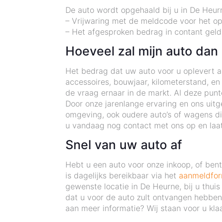
De auto wordt opgehaald bij u in De Heur
– Vrijwaring met de meldcode voor het o
– Het afgesproken bedrag in contant geld
Hoeveel zal mijn auto dan
Het bedrag dat uw auto voor u oplevert als
accessoires, bouwjaar, kilometerstand, en
de vraag ernaar in de markt. Al deze pun
Door onze jarenlange ervaring en ons uitg
omgeving, ook oudere auto’s of wagens d
u vandaag nog contact met ons op en laat
Snel van uw auto af
Hebt u een auto voor onze inkoop, of be
is dagelijks bereikbaar via het
aanmeldfor
gewenste locatie in De Heurne, bij u thui
dat u voor de auto zult ontvangen hebben 
aan meer informatie? Wij staan voor u klaa