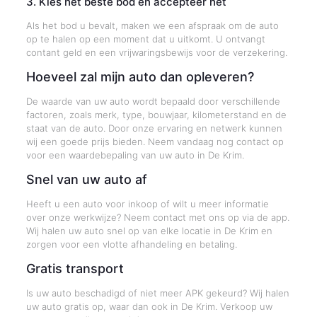
3. Kies het beste bod en accepteer het
Als het bod u bevalt, maken we een afspraak om de auto
op te halen op een moment dat u uitkomt. U ontvangt
contant geld en een vrijwaringsbewijs voor de verzekering.
Hoeveel zal mijn auto dan opleveren?
De waarde van uw auto wordt bepaald door verschillende
factoren, zoals merk, type, bouwjaar, kilometerstand en de
staat van de auto. Door onze ervaring en netwerk kunnen
wij een goede prijs bieden. Neem vandaag nog contact op
voor een waardebepaling van uw auto in De Krim.
Snel van uw auto af
Heeft u een auto voor inkoop of wilt u meer informatie
over onze werkwijze? Neem contact met ons op via de app.
Wij halen uw auto snel op van elke locatie in De Krim en
zorgen voor een vlotte afhandeling en betaling.
Gratis transport
Is uw auto beschadigd of niet meer APK gekeurd? Wij halen
uw auto gratis op, waar dan ook in De Krim. Verkoop uw