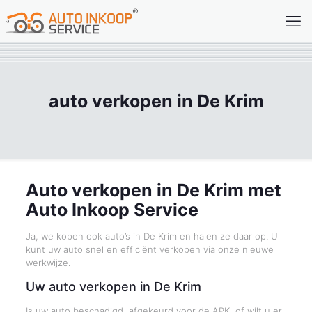
auto verkopen in De Krim
Auto verkopen in De Krim met
Auto Inkoop Service
Ja, we kopen ook auto’s in De Krim en halen ze daar op. U
kunt uw auto snel en efficiënt verkopen via onze nieuwe
werkwijze.
Uw auto verkopen in De Krim
Is uw auto beschadigd, afgekeurd voor de APK, of wilt u er