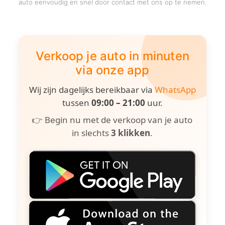
auto eenvoudig en snel door contact met ons op te nemen.
Verkoop je auto in minuten
via onze app
Wij zijn dagelijks bereikbaar via
WhatsApp
tussen
09:00 – 21:00
uur.
👉 Begin nu met de verkoop van je auto
in slechts
3 klikken
.