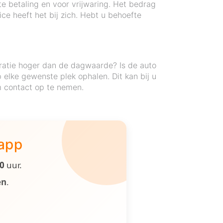
te betaling en voor vrijwaring. Het bedrag
e heeft het bij zich. Hebt u behoefte
ratie hoger dan de dagwaarde? Is de auto
elke gewenste plek ophalen. Dit kan bij u
om contact op te nemen.
 app
00
uur.
en
.