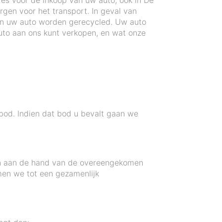
res voor de inkoop van uw auto, ook in De
rgen voor het transport. In geval van
an uw auto worden gerecycled. Uw auto
to aan ons kunt verkopen, en wat onze
 bod. Indien dat bod u bevalt gaan we
jken aan de hand van de overeengekomen
men we tot een gezamenlijk