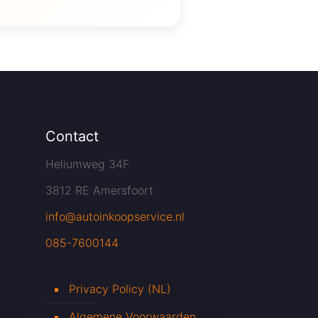
Contact
Heliumweg 34F
3812 RE Amersfoort
info@autoinkoopservice.nl
085-7600144
Privacy Policy (NL)
Algemene Voorwaarden