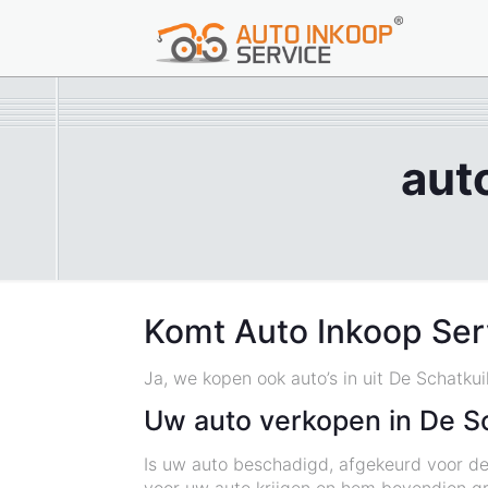
aut
Komt Auto Inkoop Serv
Ja, we kopen ook auto’s in uit De Schatkui
Uw auto verkopen in De Sc
Is uw auto beschadigd, afgekeurd voor de