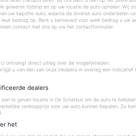
tis laten transporteren. Bij ons bent u dan op het juiste ad
 gewenst tijdstip en op uw locatie de auto ophalen. Wij zo
an uw kapotte auto, waarna de diverse auto onderdelen v
 leuk bedrag op. Bent u benieuwd voor welk bedrag u uw au
teen contact met ons op via het contactformulier.
 ontvangt direct uitleg over de mogelijkheden.
rijgt u van één van onze inkopers in overleg een indicatief
ificeerde dealers
u aan te geven locatie in De Schatkuil om de auto te beki
 werkelijke verkoopprijs voor uw auto kunnen bepalen. Zo ko
.
er het