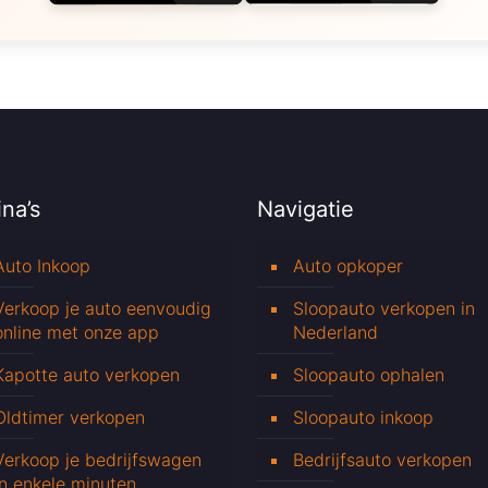
na’s
Navigatie
Auto Inkoop
Auto opkoper
Verkoop je auto eenvoudig
Sloopauto verkopen in
online met onze app
Nederland
Kapotte auto verkopen
Sloopauto ophalen
Oldtimer verkopen
Sloopauto inkoop
Verkoop je bedrijfswagen
Bedrijfsauto verkopen
in enkele minuten