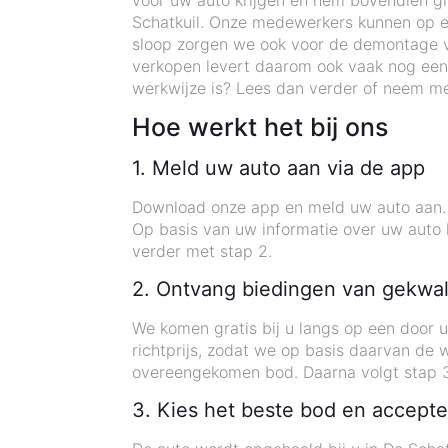
voor uw auto krijgen en hem bovendien gra
Schatkuil. Onze medewerkers kunnen op elk
sloop zorgen we ook voor de demontage v
verkopen levert daarom ook vaak nog een
werkwijze is? Lees dan verder of neem me
Hoe werkt het bij ons
1. Meld uw auto aan via de app
Download onze app en meld uw auto aan. U
Op basis van uw informatie over uw auto k
verder met stap 2.
2. Ontvang biedingen van gekwal
We komen gratis bij u langs op een door 
richtprijs, zodat we op basis daarvan de
overeengekomen bod. Daarna volgt stap 3
3. Kies het beste bod en accepte