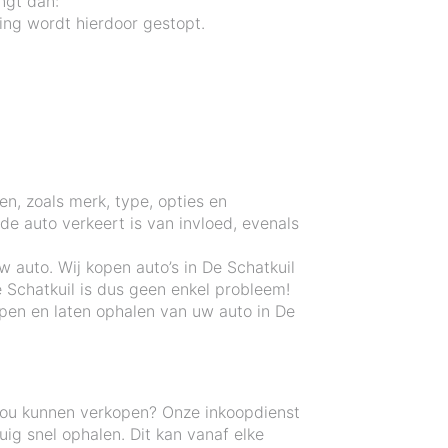
ngt dan:
ng wordt hierdoor gestopt.
en, zoals merk, type, opties en
e auto verkeert is van invloed, evenals
 auto. Wij kopen auto’s in De Schatkuil
 Schatkuil is dus geen enkel probleem!
pen en laten ophalen van uw auto in De
zou kunnen verkopen? Onze inkoopdienst
ig snel ophalen. Dit kan vanaf elke