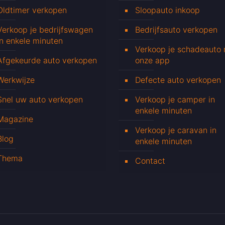
Oldtimer verkopen
Sloopauto inkoop
Verkoop je bedrijfswagen
Bedrijfsauto verkopen
in enkele minuten
Verkoop je schadeauto
Afgekeurde auto verkopen
onze app
Werkwijze
Defecte auto verkopen
Snel uw auto verkopen
Verkoop je camper in
enkele minuten
Magazine
Verkoop je caravan in
Blog
enkele minuten
Thema
Contact