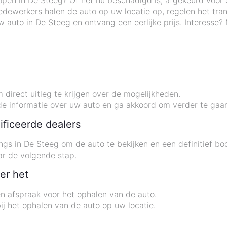
pen in De Steeg? Of het nu beschadigd is, afgekeurd voor de
dewerkers halen de auto op uw locatie op, regelen het tr
 auto in De Steeg en ontvang een eerlijke prijs. Interesse
irect uitleg te krijgen over de mogelijkheden.
de informatie over uw auto en ga akkoord om verder te gaa
ificeerde dealers
ngs in De Steeg om de auto te bekijken en een definitief bo
ar de volgende stap.
er het
n afspraak voor het ophalen van de auto.
ij het ophalen van de auto op uw locatie.