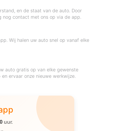
erstand, en de staat van de auto. Door
g nog contact met ons op via de app.
app. Wij halen uw auto snel op vanaf elke
uw auto gratis op van elke gewenste
 en ervaar onze nieuwe werkwijze.
 app
00
uur.