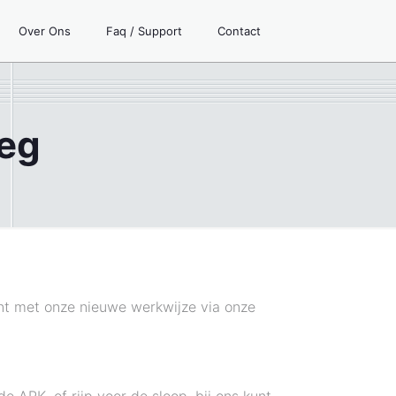
Over Ons
Faq / Support
Contact
eeg
ënt met onze nieuwe werkwijze via onze