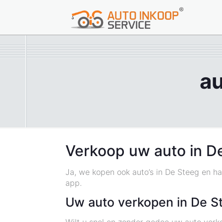
au
Verkoop uw auto in 
Ja, we kopen ook auto’s in De Steeg en ha
app.
Uw auto verkopen in De S