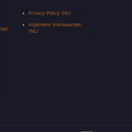
Privacy Policy (NL)
Algemene Voorwaarden
 met
(NL)