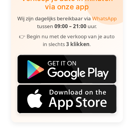
via onze app
Wij zijn dagelijks bereikbaar via
WhatsApp
tussen
09:00 – 21:00
uur.
👉 Begin nu met de verkoop van je auto
in slechts
3 klikken
.