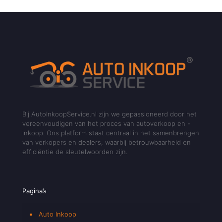
Bij AutoInkoopService.nl zijn we gepassioneerd door het
vereenvoudigen van het proces van autoverkoop en -
inkoop. Ons platform staat centraal in het samenbrengen
van verkopers en dealers, waarbij betrouwbaarheid en
efficiëntie de sleutelwoorden zijn.
Pagina’s
Auto Inkoop