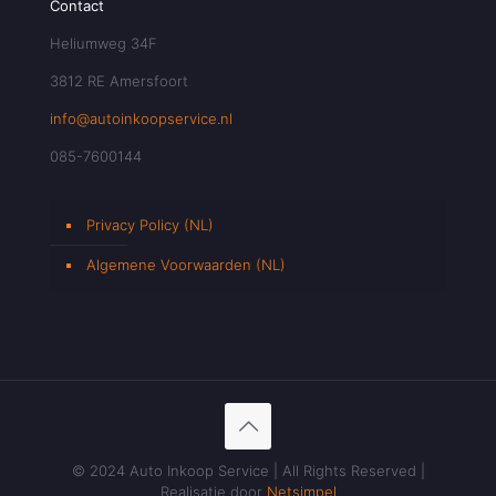
Contact
Heliumweg 34F
3812 RE Amersfoort
info@autoinkoopservice.nl
085-7600144
Privacy Policy (NL)
Algemene Voorwaarden (NL)
© 2024 Auto Inkoop Service | All Rights Reserved |
Realisatie door
Netsimpel