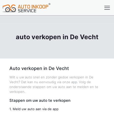
auto verkopen in De Vecht
Auto verkopen in De Vecht
Wilt u uw auto snel en zonder gedoe verkopen in De
Vecht? Dat kan nu eenvoudig via onze app. Volg de
onderstaande stappen om uw auto aan te melden en te
verkopen.
Stappen om uw auto te verkopen
1. Meld uw auto aan via de app