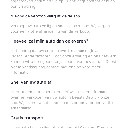
afgesproken datum en tijd op. U ontvangt contant geld en
een vrijwaring.
4. Rond de verkoop veilig af via de app
Verkoop uw auto veilig en snel via onze app. Wij zorgen
voor een vlotte afhandeling van de verkoop.
Hoeveel zal mijn auto dan opleveren?
Het bedrag dat uw auto oplevert is afhankelijk van
verschillende factoren. Door onze ervaring en ons netwerk
kunnen wij u een goede prijs bieden voor uw auto in Deest.
Neem vandaag nog contact met ons op voor meer
informatie.
Snel van uw auto af
Heeft u een auto voor inkoop of wilt u meer informatie
over het verkopen van uw auto in Deest? Gebruik onze
app. Wij halen uw auto snel op en zorgen voor een vlotte
afhandeling.
Gratis transport
Is uw auto beschadigd of niet meer APK gekeurd? Verkoop