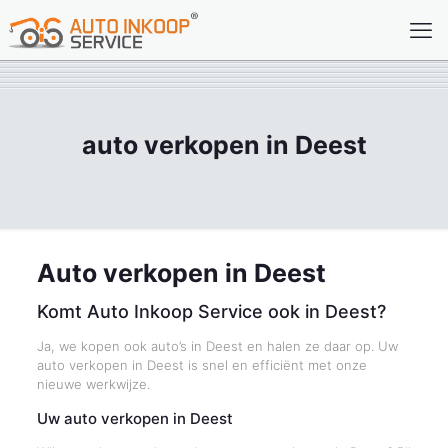
auto verkopen in Deest
Auto verkopen in Deest
Komt Auto Inkoop Service ook in Deest?
Ja, we kopen ook auto’s in Deest en halen ze daar op. Uw
auto verkopen in Deest is snel en efficiënt met onze
nieuwe werkwijze.
Uw auto verkopen in Deest