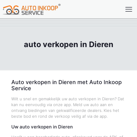
auto verkopen in Dieren
Auto verkopen in Dieren met Auto Inkoop
Service
Wilt u snel en gemakkelijk uw auto verkopen in Dieren? Dat
kan nu eenvoudig via onze app. Meld uw auto aan en
ontvang biedingen van gekwalificeerde dealers. Kies het
beste bod en rond de verkoop veilig af via de app.
Uw auto verkopen in Dieren