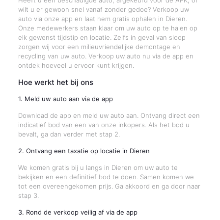
Heeft u een beschadigde auto, afgekeurd voor de APK, of
wilt u er gewoon snel vanaf zonder gedoe? Verkoop uw
auto via onze app en laat hem gratis ophalen in Dieren.
Onze medewerkers staan klaar om uw auto op te halen op
elk gewenst tijdstip en locatie. Zelfs in geval van sloop
zorgen wij voor een milieuvriendelijke demontage en
recycling van uw auto. Verkoop uw auto nu via de app en
ontdek hoeveel u ervoor kunt krijgen.
Hoe werkt het bij ons
1. Meld uw auto aan via de app
Download de app en meld uw auto aan. Ontvang direct een
indicatief bod van een van onze inkopers. Als het bod u
bevalt, ga dan verder met stap 2.
2. Ontvang een taxatie op locatie in Dieren
We komen gratis bij u langs in Dieren om uw auto te
bekijken en een definitief bod te doen. Samen komen we
tot een overeengekomen prijs. Ga akkoord en ga door naar
stap 3.
3. Rond de verkoop veilig af via de app