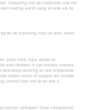
 dan: Vrijwaring met de meldcode voor het
ken bedrag wordt veilig en snel via de
ag en de vrijwaring voor uw auto, zodat
en, zoals merk, type, opties en
e auto verkeert is van invloed, evenals
 jarenlange ervaring en ons uitgebreide
, ook oudere auto’s of wagens die schade
og contact met ons op en laat u
zou kunnen verkopen? Onze inkoopdienst