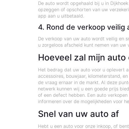
De auto wordt opgehaald bij u in Dijkhoe
opzeggen of opschorten van uw verzekerin
app aan u uitbetaald.
4. Rond de verkoop veilig 
De verkoop van uw auto wordt veilig en s
u zorgeloos afscheid kunt nemen van uw v
Hoeveel zal mijn auto
Het bedrag dat uw auto voor u oplevert als
accessoires, bouwjaar, kilometerstand, en
de vraag ernaar in de markt. Al deze pun
netwerk kunnen wij u een goede prijs bie
of een defect hebben. Een auto verkopen 
informeren over de mogelijkheden voor he
Snel van uw auto af
Hebt u een auto voor onze inkoop, of be