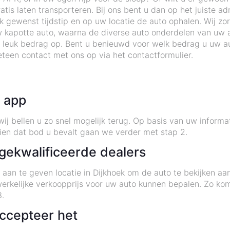
tis laten transporteren. Bij ons bent u dan op het juiste ad
gewenst tijdstip en op uw locatie de auto ophalen. Wij zor
 kapotte auto, waarna de diverse auto onderdelen van uw 
 leuk bedrag op. Bent u benieuwd voor welk bedrag u uw au
teen contact met ons op via het contactformulier.
e app
ij bellen u zo snel mogelijk terug. Op basis van uw informa
ndien dat bod u bevalt gaan we verder met stap 2.
gekwalificeerde dealers
u aan te geven locatie in Dijkhoek om de auto te bekijken
 werkelijke verkoopprijs voor uw auto kunnen bepalen. Zo ko
.
accepteer het