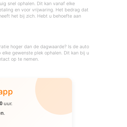
ig snel ophalen. Dit kan vanaf elke
etaling en voor vrijwaring. Het bedrag dat
eeft het bij zich. Hebt u behoefte aan
ratie hoger dan de dagwaarde? Is de auto
elke gewenste plek ophalen. Dit kan bij u
ontact op te nemen.
 app
00
uur.
en
.