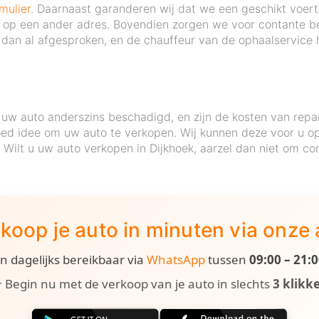
mulier
. Daarnaast garanderen wij dat we een geschikt voertu
 of op een ander adres. Bovendien zorgen we voor contante b
dan al afgesproken, en de chauffeur van de ophaalservice h
uw auto anderszins beschadigd, en zijn de kosten van repa
ed idee om uw auto te verkopen. Wij kunnen deze voor u op 
. Wilt u uw auto verkopen in Dijkhoek, aarzel dan niet om c
koop je auto in minuten via onze
ijn dagelijks bereikbaar via
WhatsApp
tussen
09:00 – 21:
 Begin nu met de verkoop van je auto in slechts
3 klikk