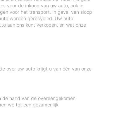
res voor de inkoop van uw auto, ook in
gen voor het transport. In geval van sloop
auto worden gerecycled. Uw auto
to aan ons kunt verkopen, en wat onze
tie over uw auto krijgt u van één van onze
 aan de hand van de overeengekomen
men we tot een gezamenlijk