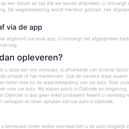
k op een datum en tijd die we samen afspreken. U ontvangt
g. De wegenbelasting wordt hierdoor gestopt. Het afgespro
af via de app
nel afgerond via onze app. U ontvangt het afgesproken bedr
oertuig.
 dan opleveren?
 u deze aan ons verkoopt, is afhankelijk van diverse factor
 de schade of het mankement. Ook de verdere staat waarin d
ten tellen mee bij de waardebepaling van uw auto. Door onze
den voor uw auto. Wij kopen auto’s in Dijkhoek en omgeving
in Dijkhoek is dus geen enkel probleem! Neemt u vandaag n
t verkopen en laten ophalen van uw auto in Dijkhoek.
nt u benieuwd onder welke voorwaarden u de auto mogelijk 