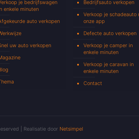
Verkoop je bedrijfswagen
Bedrijfsauto verkopen
in enkele minuten
Verkoop je schadeauto
Afgekeurde auto verkopen
onze app
Werkwijze
Defecte auto verkopen
Snel uw auto verkopen
Verkoop je camper in
enkele minuten
Magazine
Verkoop je caravan in
Blog
enkele minuten
Thema
Contact
eserved | Realisatie door
Netsimpel