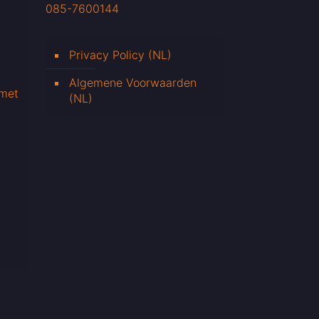
085-7600144
Privacy Policy (NL)
Algemene Voorwaarden
 met
(NL)