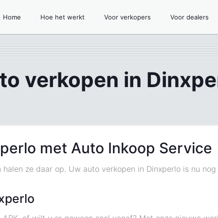
Home
Hoe het werkt
Voor verkopers
Voor dealers
to verkopen in Dinxpe
perlo met Auto Inkoop Service
en halen ze daar op. Uw auto verkopen in Dinxperlo is nu no
xperlo