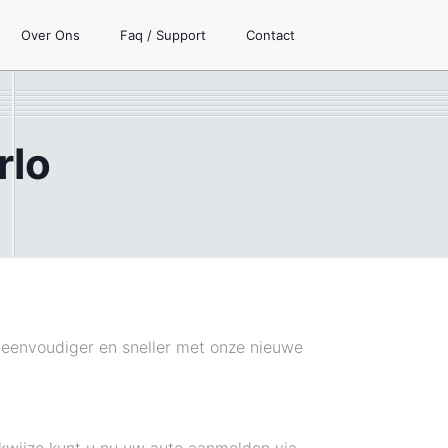
Over Ons
Faq / Support
Contact
rlo
g eenvoudiger en sneller met onze nieuwe