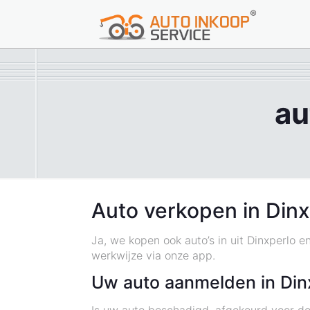
au
Auto verkopen in Dinx
Ja, we kopen ook auto’s in uit Dinxperlo 
werkwijze via onze app.
Uw auto aanmelden in Din