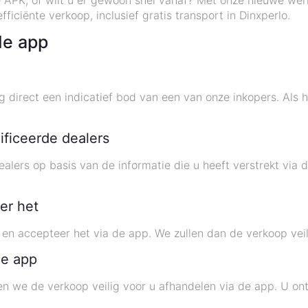
 APK, of wilt u er gewoon snel vanaf? Met onze nieuwe wer
ficiënte verkoop, inclusief gratis transport in Dinxperlo.
de app
 direct een indicatief bod van een van onze inkopers. Als 
ificeerde dealers
lers op basis van de informatie die u heeft verstrekt via 
er het
en accepteer het via de app. We zullen dan de verkoop veil
de app
en we de verkoop veilig voor u afhandelen via de app. U o