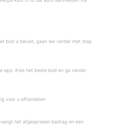
kwijze kunt u nu uw auto aanmelden via
het bod u bevalt, gaan we verder met stap
de app. Kies het beste bod en ga verder
ig voor u afhandelen.
ntvangt het afgesproken bedrag en een