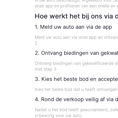
Is uw auto beschadigd, afgekeurd voor de
onze app en profiteren van een snelle en ef
Hoe werkt het bij ons via 
1. Meld uw auto aan via de app
Meld uw auto aan via onze app en ontvang
2.
2. Ontvang biedingen van gekwal
Ontvang biedingen van gekwalificeerde dea
met stap 3.
3. Kies het beste bod en accepte
Kies het beste bod dat u heeft ontvangen 
4. Rond de verkoop veilig af via 
Nadat u het bod heeft geaccepteerd, zull
vrijwaring voor uw auto.