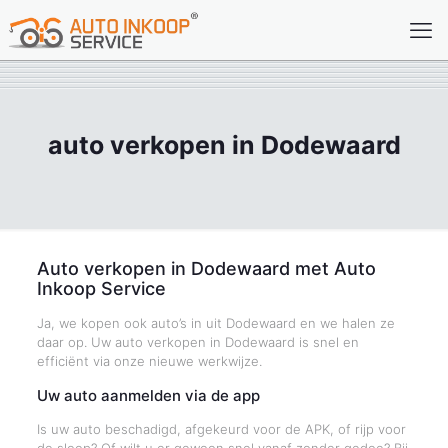
auto verkopen in Dodewaard
Auto verkopen in Dodewaard met Auto
Inkoop Service
Ja, we kopen ook auto’s in uit Dodewaard en we halen ze
daar op. Uw auto verkopen in Dodewaard is snel en
efficiënt via onze nieuwe werkwijze.
Uw auto aanmelden via de app
Is uw auto beschadigd, afgekeurd voor de APK, of rijp voor