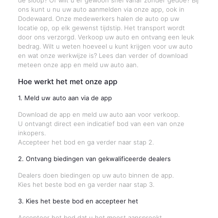
de sloop? Of wilt u er gewoon snel vanaf zonder gedoe? Bij
ons kunt u nu uw auto aanmelden via onze app, ook in
Dodewaard. Onze medewerkers halen de auto op uw
locatie op, op elk gewenst tijdstip. Het transport wordt
door ons verzorgd. Verkoop uw auto en ontvang een leuk
bedrag. Wilt u weten hoeveel u kunt krijgen voor uw auto
en wat onze werkwijze is? Lees dan verder of download
meteen onze app en meld uw auto aan.
Hoe werkt het met onze app
1. Meld uw auto aan via de app
Download de app en meld uw auto aan voor verkoop.
U ontvangt direct een indicatief bod van een van onze
inkopers.
Accepteer het bod en ga verder naar stap 2.
2. Ontvang biedingen van gekwalificeerde dealers
Dealers doen biedingen op uw auto binnen de app.
Kies het beste bod en ga verder naar stap 3.
3. Kies het beste bod en accepteer het
Accepteer het bod dat u het meest aanspreekt.