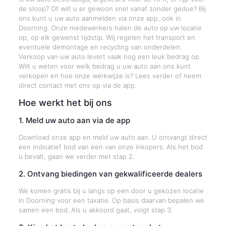
de sloop? Of wilt u er gewoon snel vanaf zonder gedoe? Bij
ons kunt u uw auto aanmelden via onze app, ook in
Doorning. Onze medewerkers halen de auto op uw locatie
op, op elk gewenst tijdstip. Wij regelen het transport en
eventuele demontage en recycling van onderdelen.
Verkoop van uw auto levert vaak nog een leuk bedrag op.
Wilt u weten voor welk bedrag u uw auto aan ons kunt
verkopen en hoe onze werkwijze is? Lees verder of neem
direct contact met ons op via de app.
Hoe werkt het bij ons
1. Meld uw auto aan via de app
Download onze app en meld uw auto aan. U ontvangt direct
een indicatief bod van een van onze inkopers. Als het bod
u bevalt, gaan we verder met stap 2.
2. Ontvang biedingen van gekwalificeerde dealers
We komen gratis bij u langs op een door u gekozen locatie
in Doorning voor een taxatie. Op basis daarvan bepalen we
samen een bod. Als u akkoord gaat, volgt stap 3.