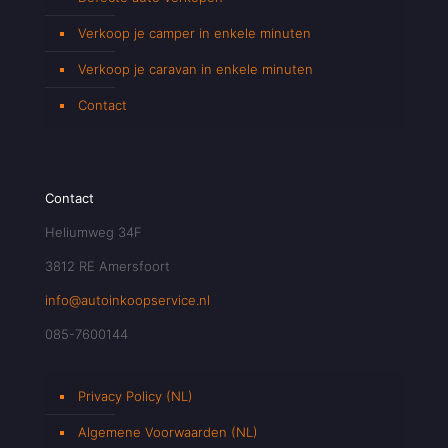
Verkoop je camper in enkele minuten
Verkoop je caravan in enkele minuten
Contact
Contact
Heliumweg 34F
3812 RE Amersfoort
info@autoinkoopservice.nl
085-7600144
Privacy Policy (NL)
Algemene Voorwaarden (NL)