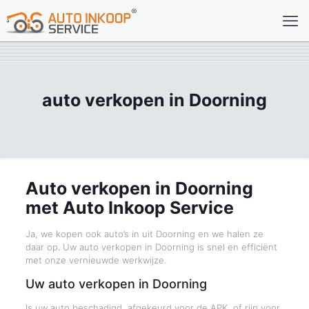
auto verkopen in Doorning
Auto verkopen in Doorning
met Auto Inkoop Service
Ja, we kopen ook auto’s in uit Doorning en we halen ze
daar op. Uw auto verkopen in Doorning is snel en efficiënt
met onze vernieuwde werkwijze.
Uw auto verkopen in Doorning
Is uw auto beschadigd, afgekeurd voor de APK, of rijp voor