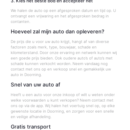
3. Kies het beste bod en accepteer het
We halen de auto op een afgesproken datum en tijd op. U
ontvangt een vrijwaring en het afgesproken bedrag in
contanten.
Hoeveel zal mijn auto dan opleveren?
De prijs die u voor uw auto krijgt, hangt af van diverse
factoren zoals merk, type, bouwjaar, schade en
kilometerstand. Door onze ervaring en netwerk kunnen wij
een goede prijs bieden. Ook oudere auto’s of auto’s met
schade kunnen verkocht worden. Neem vandaag nog
contact met ons op en verkoop snel en gemakkelijk uw
auto in Doorning.
Snel van uw auto af
Heeft u een auto voor onze inkoop of wilt u weten onder
welke voorwaarden u kunt verkopen? Neem contact met
ons op via de app. Wij halen het voertuig snel op, op elke
gewenste locatie in Doorning, en zorgen voor een snelle
en veilige afhandeling.
Gratis transport