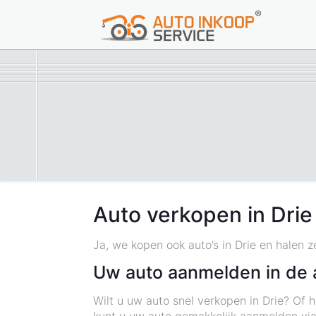
Auto verkopen in Drie
Ja, we kopen ook auto’s in Drie en halen 
Uw auto aanmelden in de 
Wilt u uw auto snel verkopen in Drie? Of