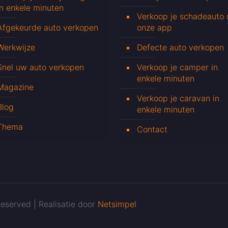
in enkele minuten
Verkoop je schadeauto
Afgekeurde auto verkopen
onze app
Werkwijze
Defecte auto verkopen
Snel uw auto verkopen
Verkoop je camper in
enkele minuten
Magazine
Verkoop je caravan in
Blog
enkele minuten
Thema
Contact
eserved | Realisatie door
Netsimpel