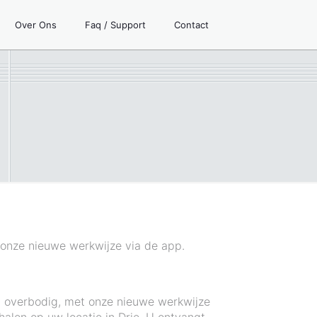
Over Ons
Faq / Support
Contact
t onze nieuwe werkwijze via de app.
g overbodig, met onze nieuwe werkwijze