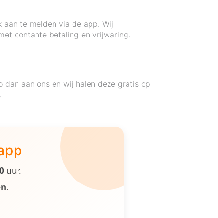
k aan te melden via de app. Wij
met contante betaling en vrijwaring.
 dan aan ons en wij halen deze gratis op
.
 app
00
uur.
en
.