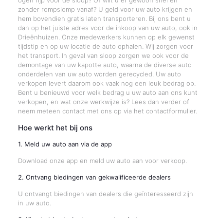
ogen rijp voor de sloop? Of wilt u er gewoon snel en
zonder rompslomp vanaf? U geld voor uw auto krijgen en
hem bovendien gratis laten transporteren. Bij ons bent u
dan op het juiste adres voor de inkoop van uw auto, ook in
Drieënhuizen. Onze medewerkers kunnen op elk gewenst
tijdstip en op uw locatie de auto ophalen. Wij zorgen voor
het transport. In geval van sloop zorgen we ook voor de
demontage van uw kapotte auto, waarna de diverse auto
onderdelen van uw auto worden gerecycled. Uw auto
verkopen levert daarom ook vaak nog een leuk bedrag op.
Bent u benieuwd voor welk bedrag u uw auto aan ons kunt
verkopen, en wat onze werkwijze is? Lees dan verder of
neem meteen contact met ons op via het contactformulier.
Hoe werkt het bij ons
1. Meld uw auto aan via de app
Download onze app en meld uw auto aan voor verkoop.
2. Ontvang biedingen van gekwalificeerde dealers
U ontvangt biedingen van dealers die geïnteresseerd zijn
in uw auto.