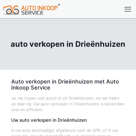
auto verkopen in Drieënhuizen
Auto verkopen in Drieënhuizen met Auto
Inkoop Service
Ja, we kopen ook auto’s in uit Drieënhuizen, en we halen
ze daar op. Uw auto verkopen in Drieënhuizen is bovendien
snel en efficiënt.
Uw auto verkopen in Drieënhuizen
Is uw auto beschadigd, afgekeurd voor de APK, of in uw