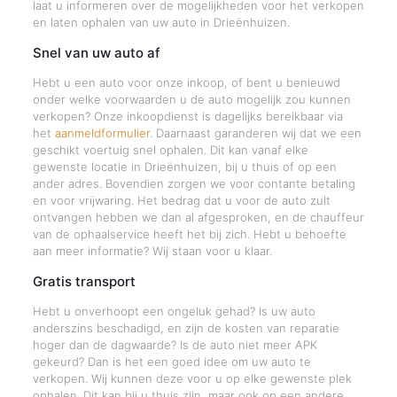
laat u informeren over de mogelijkheden voor het verkopen
en laten ophalen van uw auto in Drieënhuizen.
Snel van uw auto af
Hebt u een auto voor onze inkoop, of bent u benieuwd
onder welke voorwaarden u de auto mogelijk zou kunnen
verkopen? Onze inkoopdienst is dagelijks bereikbaar via
het
aanmeldformulier
. Daarnaast garanderen wij dat we een
geschikt voertuig snel ophalen. Dit kan vanaf elke
gewenste locatie in Drieënhuizen, bij u thuis of op een
ander adres. Bovendien zorgen we voor contante betaling
en voor vrijwaring. Het bedrag dat u voor de auto zult
ontvangen hebben we dan al afgesproken, en de chauffeur
van de ophaalservice heeft het bij zich. Hebt u behoefte
aan meer informatie? Wij staan voor u klaar.
Gratis transport
Hebt u onverhoopt een ongeluk gehad? Is uw auto
anderszins beschadigd, en zijn de kosten van reparatie
hoger dan de dagwaarde? Is de auto niet meer APK
gekeurd? Dan is het een goed idee om uw auto te
verkopen. Wij kunnen deze voor u op elke gewenste plek
ophalen. Dit kan bij u thuis zijn, maar ook op een andere