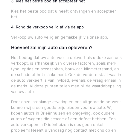
3. Kies het beste bod en accepteer het
Kies het beste bod dat u heeft ontvangen en accepteer
het.
4. Rond de verkoop veilig af via de app
Verkoop uw auto veilig en gemakkelijk via onze app.
Hoeveel zal mijn auto dan opleveren?
Het bedrag dat uw auto voor u oplevert als u deze aan ons
verkoopt, is afhankelijk van diverse factoren, zoals merk,
type, opties en accessoires, bouwjaar, kilometerstand, en
de schade of het mankement. Ook de verdere staat waarin
de auto verkeert is van invloed, evenals de vraag ernaar in
de markt. Al deze punten tellen mee bij de waardebepaling
van uw auto.
Door onze jarenlange ervaring en ons uitgebreide netwerk
kunnen wij u een goede prijs bieden voor uw auto. Wij
kopen auto’s in Drieënhuizen en omgeving, ook oudere
auto’s of wagens die schade of een defect hebben. Een
auto verkopen in Drieënhuizen is dus geen enkel
probleem! Neemt u vandaag nog contact met ons op en