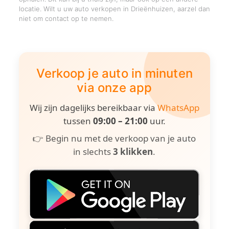
locatie. Wilt u uw auto verkopen in Drieënhuizen, aarzel dan
niet om contact op te nemen.
Verkoop je auto in minuten
via onze app
Wij zijn dagelijks bereikbaar via
WhatsApp
tussen
09:00 – 21:00
uur.
👉 Begin nu met de verkoop van je auto
in slechts
3 klikken
.