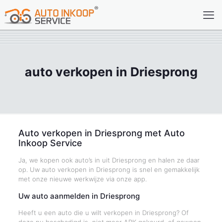
auto verkopen in Driesprong
Auto verkopen in Driesprong met Auto
Inkoop Service
Ja, we kopen ook auto’s in uit Driesprong en halen ze daar
op. Uw auto verkopen in Driesprong is snel en gemakkelijk
met onze nieuwe werkwijze via onze app.
Uw auto aanmelden in Driesprong
Heeft u een auto die u wilt verkopen in Driesprong? Of