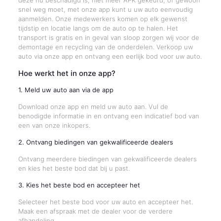
deze nu beschadigd is, niet meer APK gekeurd, of gewoon
snel weg moet, met onze app kunt u uw auto eenvoudig
aanmelden. Onze medewerkers komen op elk gewenst
tijdstip en locatie langs om de auto op te halen. Het
transport is gratis en in geval van sloop zorgen wij voor de
demontage en recycling van de onderdelen. Verkoop uw
auto via onze app en ontvang een eerlijk bod voor uw auto.
Hoe werkt het in onze app?
1. Meld uw auto aan via de app
Download onze app en meld uw auto aan. Vul de
benodigde informatie in en ontvang een indicatief bod van
een van onze inkopers.
2. Ontvang biedingen van gekwalificeerde dealers
Ontvang meerdere biedingen van gekwalificeerde dealers
en kies het beste bod dat bij u past.
3. Kies het beste bod en accepteer het
Selecteer het beste bod voor uw auto en accepteer het.
Maak een afspraak met de dealer voor de verdere
afhandeling.