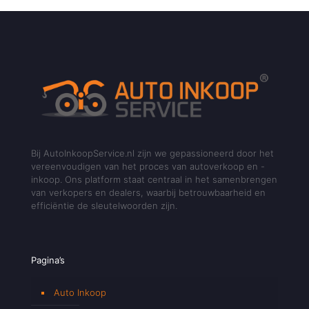
Bij AutoInkoopService.nl zijn we gepassioneerd door het
vereenvoudigen van het proces van autoverkoop en -
inkoop. Ons platform staat centraal in het samenbrengen
van verkopers en dealers, waarbij betrouwbaarheid en
efficiëntie de sleutelwoorden zijn.
Pagina’s
Auto Inkoop