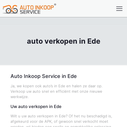
auto verkopen in Ede
Auto Inkoop Service in Ede
Ja, we kopen ook auto’s in Ede en halen ze daar op.
Verkoop uw auto snel en efficiënt met onze nieuwe
werkwijze.
Uw auto verkopen in Ede
Wilt u uw auto verkopen in Ede? Of het nu beschadigd is,
afgekeurd voor de APK, of gewoon snel verkocht moet
worden, wij bieden een snelle en gemakkelijke oplossing.