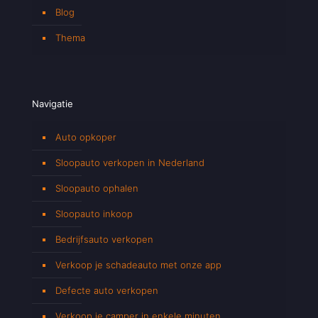
Blog
Thema
Navigatie
Auto opkoper
Sloopauto verkopen in Nederland
Sloopauto ophalen
Sloopauto inkoop
Bedrijfsauto verkopen
Verkoop je schadeauto met onze app
Defecte auto verkopen
Verkoop je camper in enkele minuten