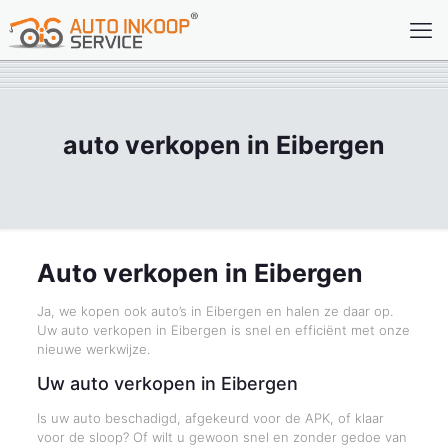
auto verkopen in Eibergen
Auto verkopen in Eibergen
Ja, we kopen ook auto’s in Eibergen en halen ze daar op.
Uw auto verkopen in Eibergen is snel en efficiënt met onze
nieuwe werkwijze.
Uw auto verkopen in Eibergen
Is uw auto beschadigd, afgekeurd voor de APK, of klaar
voor de sloop? Of wilt u gewoon snel en zonder gedoe van