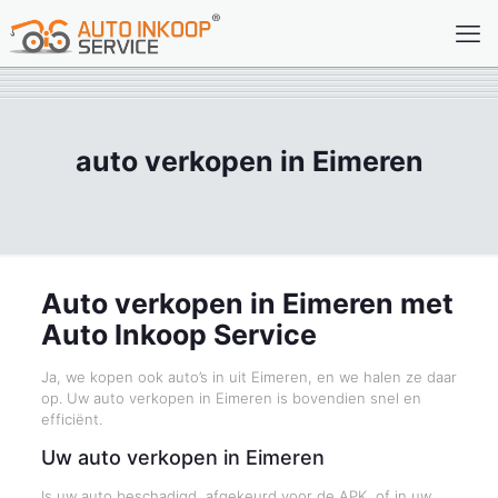
auto verkopen in Eimeren
Auto verkopen in Eimeren met
Auto Inkoop Service
Ja, we kopen ook auto’s in uit Eimeren, en we halen ze daar
op. Uw auto verkopen in Eimeren is bovendien snel en
efficiënt.
Uw auto verkopen in Eimeren
Is uw auto beschadigd, afgekeurd voor de APK, of in uw