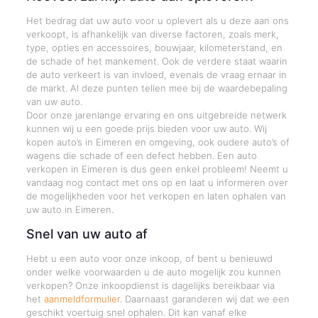
Het bedrag dat uw auto voor u oplevert als u deze aan ons
verkoopt, is afhankelijk van diverse factoren, zoals merk,
type, opties en accessoires, bouwjaar, kilometerstand, en
de schade of het mankement. Ook de verdere staat waarin
de auto verkeert is van invloed, evenals de vraag ernaar in
de markt. Al deze punten tellen mee bij de waardebepaling
van uw auto.
Door onze jarenlange ervaring en ons uitgebreide netwerk
kunnen wij u een goede prijs bieden voor uw auto. Wij
kopen auto’s in Eimeren en omgeving, ook oudere auto’s of
wagens die schade of een defect hebben. Een auto
verkopen in Eimeren is dus geen enkel probleem! Neemt u
vandaag nog contact met ons op en laat u informeren over
de mogelijkheden voor het verkopen en laten ophalen van
uw auto in Eimeren.
Snel van uw auto af
Hebt u een auto voor onze inkoop, of bent u benieuwd
onder welke voorwaarden u de auto mogelijk zou kunnen
verkopen? Onze inkoopdienst is dagelijks bereikbaar via
het
aanmeldformulier
. Daarnaast garanderen wij dat we een
geschikt voertuig snel ophalen. Dit kan vanaf elke