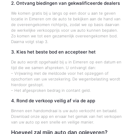
2. Ontvang biedingen van gekwalificeerde dealers
We komen gratis bij u langs op een door u aan te geven
locatie in Eimeren om de auto te bekijken aan de hand van
de overeengekomen richtprijs, zodat we op basis daarvan
de werkelijke verkoopprijs voor uw auto kunnen bepalen.
Zo komen we tot een gezamenlijk overeengekomen bod.
Daarna volgt stap 3.
3. Kies het beste bod en accepteer het
De auto wordt opgehaald bij u in Eimeren op een datum en
tijd die we samen afspreken. U ontvangt dan:
– Vrijwaring met de meldcode voor het opzeggen of
opschorten van uw verzekering. De wegenbelasting wordt
hierdoor gestopt.
– Het afgesproken bedrag in contant geld.
4. Rond de verkoop veilig af via de app
Binnen een handomdraai is uw auto verkocht en betaald.
Download onze app en ervaar het gemak van het verkopen
van uw auto op een snelle en veilige manier.
Hoeveel zal mijn auto dan opleveren?