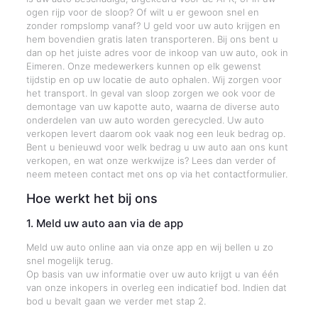
ogen rijp voor de sloop? Of wilt u er gewoon snel en
zonder rompslomp vanaf? U geld voor uw auto krijgen en
hem bovendien gratis laten transporteren. Bij ons bent u
dan op het juiste adres voor de inkoop van uw auto, ook in
Eimeren. Onze medewerkers kunnen op elk gewenst
tijdstip en op uw locatie de auto ophalen. Wij zorgen voor
het transport. In geval van sloop zorgen we ook voor de
demontage van uw kapotte auto, waarna de diverse auto
onderdelen van uw auto worden gerecycled. Uw auto
verkopen levert daarom ook vaak nog een leuk bedrag op.
Bent u benieuwd voor welk bedrag u uw auto aan ons kunt
verkopen, en wat onze werkwijze is? Lees dan verder of
neem meteen contact met ons op via het contactformulier.
Hoe werkt het bij ons
1. Meld uw auto aan via de app
Meld uw auto online aan via onze app en wij bellen u zo
snel mogelijk terug.
Op basis van uw informatie over uw auto krijgt u van één
van onze inkopers in overleg een indicatief bod. Indien dat
bod u bevalt gaan we verder met stap 2.