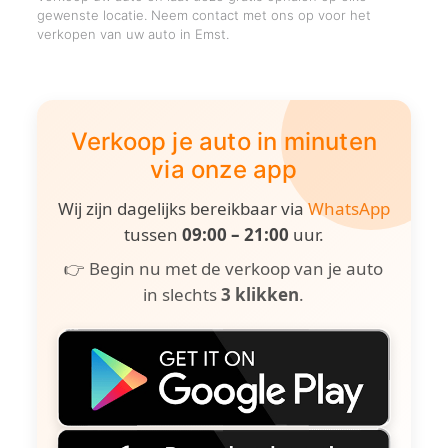
gewenste locatie. Neem contact met ons op voor het
verkopen van uw auto in Emst.
Verkoop je auto in minuten
via onze app
Wij zijn dagelijks bereikbaar via
WhatsApp
tussen
09:00 – 21:00
uur.
👉 Begin nu met de verkoop van je auto
in slechts
3 klikken
.