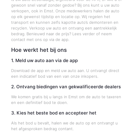
gewoon snel vanaf zonder gedoe? Bij ons kunt u uw auto
verkopen, ook in Emst. Onze medewerkers halen de auto
op elk gewenst tijdstip en locatie op. Wij regelen het
transport en kunnen zelfs kapotte auto’s demonteren en
recyclen. Verkoop uw auto en ontvang een aantrekkelijk
bedrag. Benieuwd naar de prijs? Lees verder of neem
contact met ons op via de app.
Hoe werkt het bij ons
1. Meld uw auto aan via de app
Download de app en meld uw auto aan. U ontvangt direct
een indicatief bod van een van onze inkopers.
2. Ontvang biedingen van gekwalificeerde dealers
We komen gratis bij u langs in Emst om de auto te taxeren
en een definitief bod te doen.
3. Kies het beste bod en accepteer het
Als het bod u bevalt, halen we de auto op en ontvangt u
het afgesproken bedrag contant.