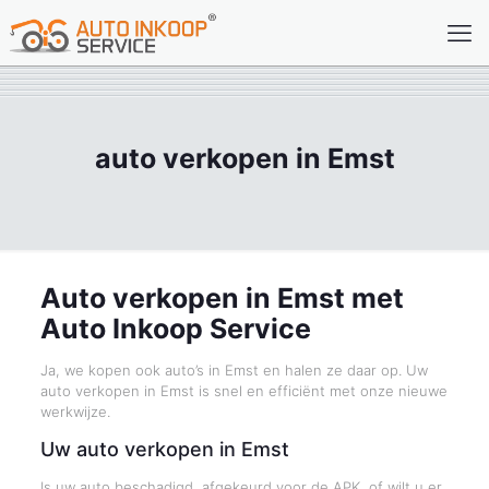
auto verkopen in Emst
Auto verkopen in Emst met
Auto Inkoop Service
Ja, we kopen ook auto’s in Emst en halen ze daar op. Uw
auto verkopen in Emst is snel en efficiënt met onze nieuwe
werkwijze.
Uw auto verkopen in Emst
Is uw auto beschadigd, afgekeurd voor de APK, of wilt u er