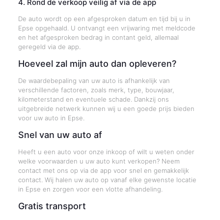
4. Rond de verkoop veilig af via de app
De auto wordt op een afgesproken datum en tijd bij u in
Epse opgehaald. U ontvangt een vrijwaring met meldcode
en het afgesproken bedrag in contant geld, allemaal
geregeld via de app.
Hoeveel zal mijn auto dan opleveren?
De waardebepaling van uw auto is afhankelijk van
verschillende factoren, zoals merk, type, bouwjaar,
kilometerstand en eventuele schade. Dankzij ons
uitgebreide netwerk kunnen wij u een goede prijs bieden
voor uw auto in Epse.
Snel van uw auto af
Heeft u een auto voor onze inkoop of wilt u weten onder
welke voorwaarden u uw auto kunt verkopen? Neem
contact met ons op via de app voor snel en gemakkelijk
contact. Wij halen uw auto op vanaf elke gewenste locatie
in Epse en zorgen voor een vlotte afhandeling.
Gratis transport