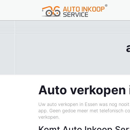
Auto verkopen 
Uw auto verkopen in Essen was nog nooit
app. Geen gedoe meer met telefonisch co
verkopen.
Komt Auto Inkoop Ser