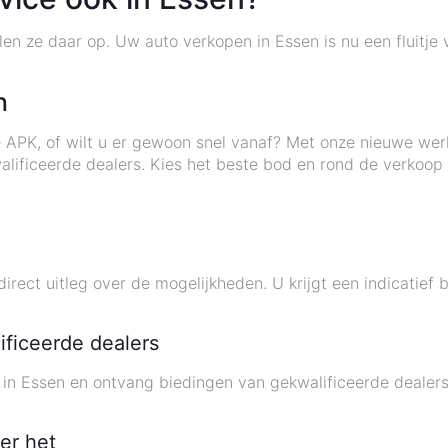
alen ze daar op. Uw auto verkopen in Essen is nu een fluitj
n
 APK, of wilt u er gewoon snel vanaf? Met onze nieuwe wer
ificeerde dealers. Kies het beste bod en rond de verkoop v
rect uitleg over de mogelijkheden. U krijgt een indicatief
ificeerde dealers
ie in Essen en ontvang biedingen van gekwalificeerde dealer
er het