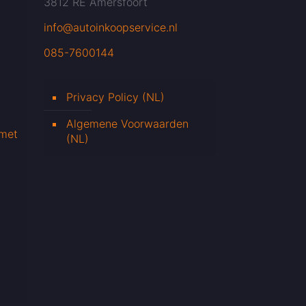
3812 RE Amersfoort
info@autoinkoopservice.nl
085-7600144
Privacy Policy (NL)
Algemene Voorwaarden
 met
(NL)