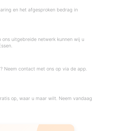
waring en het afgesproken bedrag in
n ons uitgebreide netwerk kunnen wij u
Essen.
n? Neem contact met ons op via de app.
ratis op, waar u maar wilt. Neem vandaag