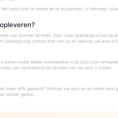
 het beste bod te kiezen en te accepteren. U ontvangt vrij
 opleveren?
elijk van diverse factoren. Door onze jarenlange ervaring e
em vandaag nog contact met ons op en verkoop uw auto in 
lt u weten onder welke voorwaarden u de auto kunt verkope
proces, van aanmelding tot ophalen van uw auto in Essen.
niet meer APK gekeurd? Verkoop uw auto en wij halen hem g
sen zonder gedoe.