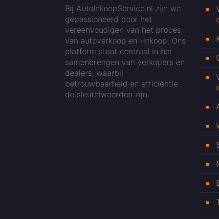
Bij AutoInkoopService.nl zijn we
gepassioneerd door het
vereenvoudigen van het proces
van autoverkoop en -inkoop. Ons
platform staat centraal in het
samenbrengen van verkopers en
dealers, waarbij
betrouwbaarheid en efficiëntie
de sleutelwoorden zijn.