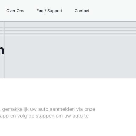
Over Ons
Faq / Support
Contact
n
n gemakkelijk uw auto aanmelden via onze
 app en volg de stappen om uw auto te