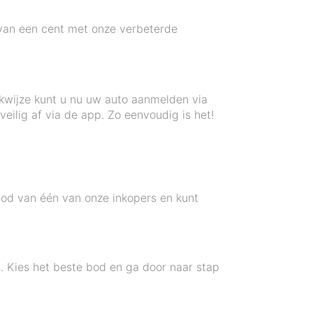
e van een cent met onze verbeterde
kwijze kunt u nu uw auto aanmelden via
eilig af via de app. Zo eenvoudig is het!
 bod van één van onze inkopers en kunt
s. Kies het beste bod en ga door naar stap