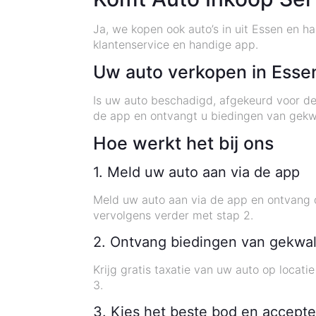
Ja, we kopen ook auto’s in uit Essen en h
klantenservice en handige app.
Uw auto verkopen in Esse
Is uw auto beschadigd, afgekeurd voor de
de app en ontvangt u biedingen van gekwal
Hoe werkt het bij ons
1. Meld uw auto aan via de app
Meld uw auto aan via de app en ontvang di
vervolgens verder met stap 2.
2. Ontvang biedingen van gekwal
Krijg gratis taxatie van uw auto op locat
3.
3. Kies het beste bod en accepte