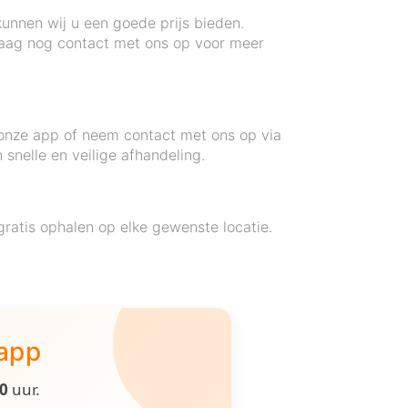
kunnen wij u een goede prijs bieden.
daag nog contact met ons op voor meer
 onze app of neem contact met ons op via
 snelle en veilige afhandeling.
ratis ophalen op elke gewenste locatie.
 app
00
uur.