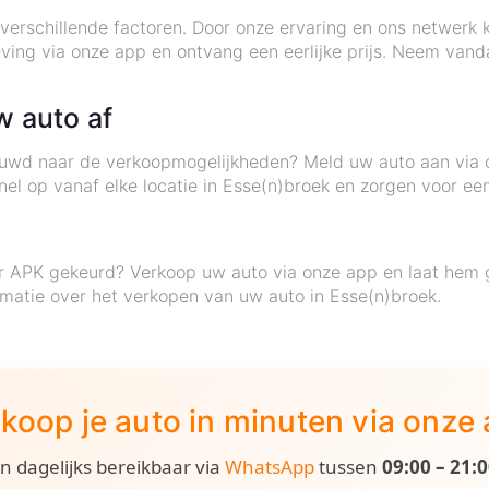
verschillende factoren. Door onze ervaring en ons netwerk 
ving via onze app en ontvang een eerlijke prijs. Neem van
w auto af
ieuwd naar de verkoopmogelijkheden? Meld uw auto aan via
el op vanaf elke locatie in Esse(n)broek en zorgen voor een
r APK gekeurd? Verkoop uw auto via onze app en laat hem g
matie over het verkopen van uw auto in Esse(n)broek.
koop je auto in minuten via onze
ijn dagelijks bereikbaar via
WhatsApp
tussen
09:00 – 21: