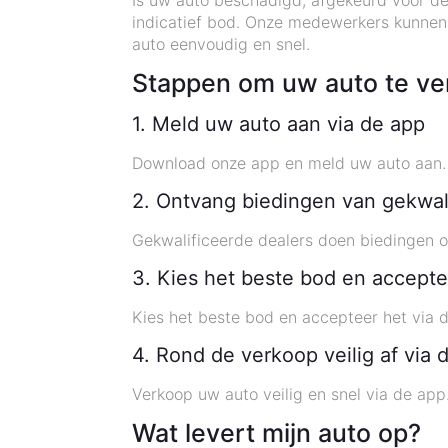
Is uw auto beschadigd, afgekeurd voor de
indicatief bod. Onze medewerkers kunnen 
auto eenvoudig en snel.
Stappen om uw auto te ve
1. Meld uw auto aan via de app
Download onze app en meld uw auto aan. 
2. Ontvang biedingen van gekwal
Gekwalificeerde dealers doen biedingen o
3. Kies het beste bod en accepte
Kies het beste bod en accepteer het via 
4. Rond de verkoop veilig af via 
Verkoop uw auto veilig en snel via de app
Wat levert mijn auto op?