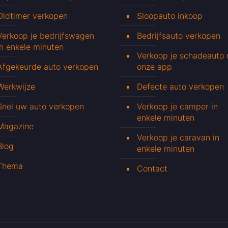
Oldtimer verkopen
Sloopauto inkoop
Verkoop je bedrijfswagen
Bedrijfsauto verkopen
in enkele minuten
Verkoop je schadeauto
Afgekeurde auto verkopen
onze app
Werkwijze
Defecte auto verkopen
Snel uw auto verkopen
Verkoop je camper in
enkele minuten
Magazine
Verkoop je caravan in
Blog
enkele minuten
Thema
Contact