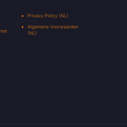
Privacy Policy (NL)
Algemene Voorwaarden
 met
(NL)