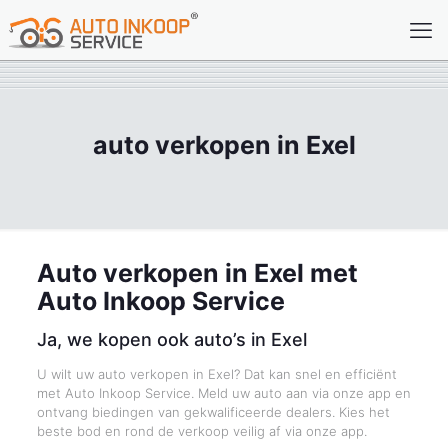
auto verkopen in Exel
Auto verkopen in Exel met
Auto Inkoop Service
Ja, we kopen ook auto’s in Exel
U wilt uw auto verkopen in Exel? Dat kan snel en efficiënt
met Auto Inkoop Service. Meld uw auto aan via onze app en
ontvang biedingen van gekwalificeerde dealers. Kies het
beste bod en rond de verkoop veilig af via onze app.