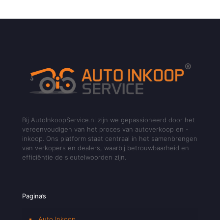
Bij AutoInkoopService.nl zijn we gepassioneerd door het
vereenvoudigen van het proces van autoverkoop en -
inkoop. Ons platform staat centraal in het samenbrengen
van verkopers en dealers, waarbij betrouwbaarheid en
efficiëntie de sleutelwoorden zijn.
Pagina’s
Auto Inkoop