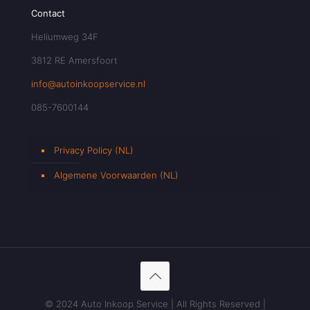
Contact
Heliumweg 34F
3812 RE Amersfoort
info@autoinkoopservice.nl
085-7600144
Privacy Policy (NL)
Algemene Voorwaarden (NL)
© 2024 Auto Inkoop Service | All Rights Reserved |