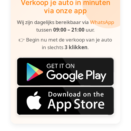
Verkoop je auto in minuten
via onze app
Wij zijn dagelijks bereikbaar via
WhatsApp
tussen
09:00 – 21:00
uur.
👉 Begin nu met de verkoop van je auto
in slechts
3 klikken
.