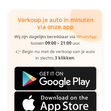
Verkoop je auto in minuten
via onze app
Wij zijn dagelijks bereikbaar via
WhatsApp
tussen
09:00 – 21:00
uur.
👉 Begin nu met de verkoop van je auto
in slechts
3 klikken
.