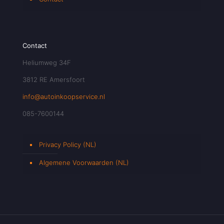
Contact
Heliumweg 34F
3812 RE Amersfoort
info@autoinkoopservice.nl
085-7600144
Privacy Policy (NL)
Algemene Voorwaarden (NL)