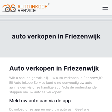
auto verkopen in Friezenwijk
Auto verkopen in Friezenwijk
Wilt u snel en gemakkelijk uw auto verkopen in Friezenwijk?
Bij Auto Inkoop Service kunt u nu eenvoudig uw auto
aanmelden via onze handige app. Volg de onderstaande
stappen om uw auto te verkopen:
Meld uw auto aan via de app
Download onze app en meld uw auto aan. Geef alle