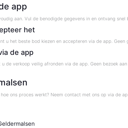
 de app
udig aan. Vul de benodigde gegevens in en ontvang snel b
epteer het
nt u het beste bod kiezen en accepteren via de app. Geen 
via de app
 u de verkoop veilig afronden via de app. Geen bezoek aan 
rmalsen
 hoe ons proces werkt? Neem contact met ons op via de app
Geldermalsen