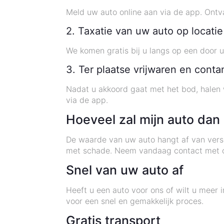
Meld uw auto online aan via de app. Ontva
2. Taxatie van uw auto op locati
We komen gratis bij u langs op een door u
3. Ter plaatse vrijwaren en cont
Nadat u akkoord gaat met het bod, halen w
via de app.
Hoeveel zal mijn auto dan
De waarde van uw auto hangt af van verschi
met schade. Neem vandaag contact met on
Snel van uw auto af
Heeft u een auto voor ons of wilt u meer
voor een snel en gemakkelijk proces.
Gratis transport