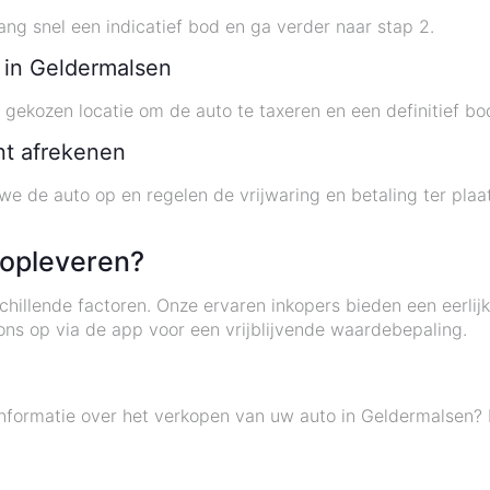
ng snel een indicatief bod en ga verder naar stap 2.
e in Geldermalsen
 gekozen locatie om de auto te taxeren en een definitief bo
ant afrekenen
e de auto op en regelen de vrijwaring en betaling ter plaat
 opleveren?
llende factoren. Onze ervaren inkopers bieden een eerlijke 
s op via de app voor een vrijblijvende waardebepaling.
 informatie over het verkopen van uw auto in Geldermalsen