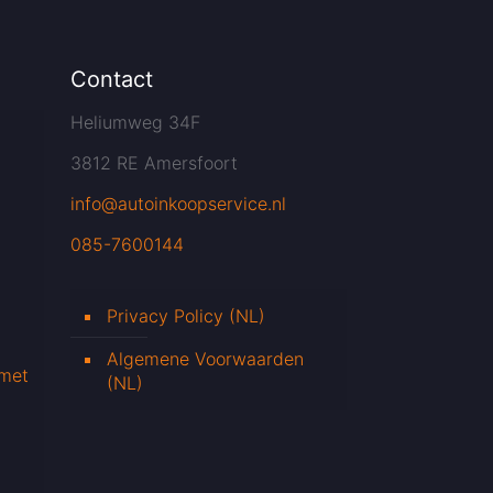
Contact
Heliumweg 34F
3812 RE Amersfoort
info@autoinkoopservice.nl
085-7600144
Privacy Policy (NL)
Algemene Voorwaarden
 met
(NL)