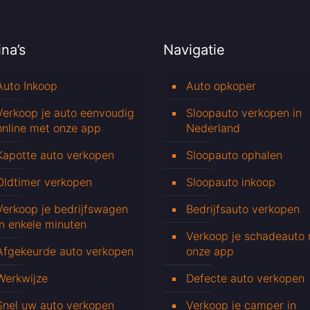
na’s
Navigatie
Auto Inkoop
Auto opkoper
Verkoop je auto eenvoudig
Sloopauto verkopen in
online met onze app
Nederland
Kapotte auto verkopen
Sloopauto ophalen
Oldtimer verkopen
Sloopauto inkoop
Verkoop je bedrijfswagen
Bedrijfsauto verkopen
in enkele minuten
Verkoop je schadeauto
Afgekeurde auto verkopen
onze app
Werkwijze
Defecte auto verkopen
Snel uw auto verkopen
Verkoop je camper in