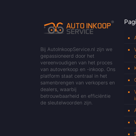
Pagi
Bij AutoInkoopService.nl zijn we
gepassioneerd door het
vereenvoudigen van het proces
van autoverkoop en -inkoop. Ons
platform staat centraal in het
samenbrengen van verkopers en
dealers, waarbij
betrouwbaarheid en efficiëntie
de sleutelwoorden zijn.