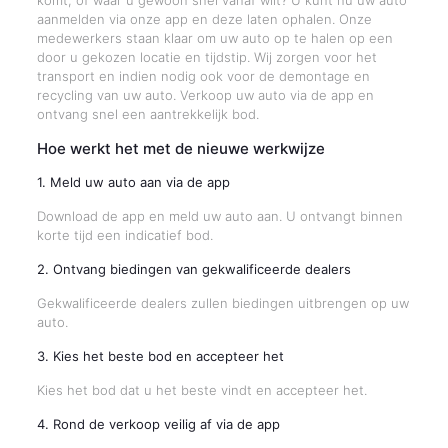
komt, of waar u gewoon snel vanaf wilt? U kunt nu uw auto
aanmelden via onze app en deze laten ophalen. Onze
medewerkers staan klaar om uw auto op te halen op een
door u gekozen locatie en tijdstip. Wij zorgen voor het
transport en indien nodig ook voor de demontage en
recycling van uw auto. Verkoop uw auto via de app en
ontvang snel een aantrekkelijk bod.
Hoe werkt het met de nieuwe werkwijze
1. Meld uw auto aan via de app
Download de app en meld uw auto aan. U ontvangt binnen
korte tijd een indicatief bod.
2. Ontvang biedingen van gekwalificeerde dealers
Gekwalificeerde dealers zullen biedingen uitbrengen op uw
auto.
3. Kies het beste bod en accepteer het
Kies het bod dat u het beste vindt en accepteer het.
4. Rond de verkoop veilig af via de app