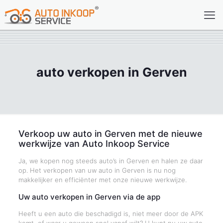
auto verkopen in Gerven
Verkoop uw auto in Gerven met de nieuwe
werkwijze van Auto Inkoop Service
Ja, we kopen nog steeds auto’s in Gerven en halen ze daar
op. Het verkopen van uw auto in Gerven is nu nog
makkelijker en efficiënter met onze nieuwe werkwijze.
Uw auto verkopen in Gerven via de app
Heeft u een auto die beschadigd is, niet meer door de APK