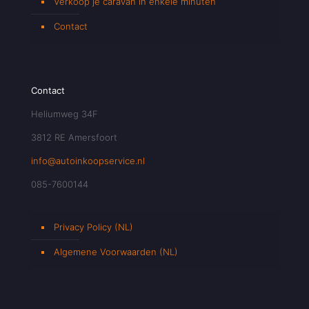
Verkoop je caravan in enkele minuten
Contact
Contact
Heliumweg 34F
3812 RE Amersfoort
info@autoinkoopservice.nl
085-7600144
Privacy Policy (NL)
Algemene Voorwaarden (NL)