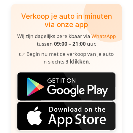
Verkoop je auto in minuten
via onze app
Wij zijn dagelijks bereikbaar via
WhatsApp
tussen
09:00 – 21:00
uur.
👉 Begin nu met de verkoop van je auto
in slechts
3 klikken
.