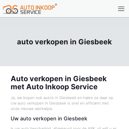
auto verkopen in Giesbeek
Auto verkopen in Giesbeek
met Auto Inkoop Service
Ja, we kopen ook auto’s in Giesbeek en halen ze daar op.
Uw auto verkopen in Giesbeek is snel en efficiënt met
onze nieuwe werkwijze.
Uw auto verkopen in Giesbeek
Is uw auto beschadigd, afgekeurd voor de APK, of wilt u er