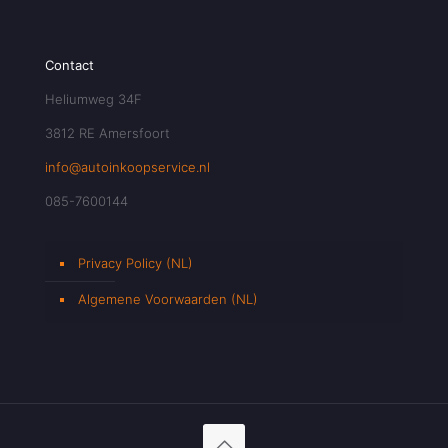
Contact
Heliumweg 34F
3812 RE Amersfoort
info@autoinkoopservice.nl
085-7600144
Privacy Policy (NL)
Algemene Voorwaarden (NL)