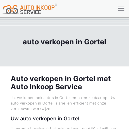
auto verkopen in Gortel
Auto verkopen in Gortel met
Auto Inkoop Service
Ja, we kopen ook auto’s in Gortel en halen ze daar op. Uw
auto verkopen in Gortel is snel en efficiënt met onze
vernieuwde werkwijze.
Uw auto verkopen in Gortel
Is uw auto beschadigd, afgekeurd voor de APK, of wilt u er