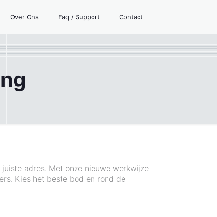
Over Ons
Faq / Support
Contact
ing
t juiste adres. Met onze nieuwe werkwijze
rs. Kies het beste bod en rond de