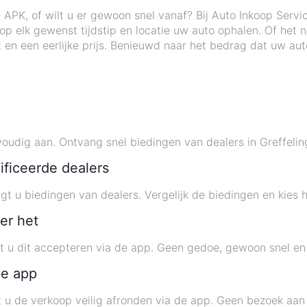
APK, of wilt u er gewoon snel vanaf? Bij Auto Inkoop Servi
elk gewenst tijdstip en locatie uw auto ophalen. Of het n
t en een eerlijke prijs. Benieuwd naar het bedrag dat uw a
dig aan. Ontvang snel biedingen van dealers in Greffelin
ificeerde dealers
t u biedingen van dealers. Vergelijk de biedingen en kies 
er het
t u dit accepteren via de app. Geen gedoe, gewoon snel en 
de app
 u de verkoop veilig afronden via de app. Geen bezoek aan 