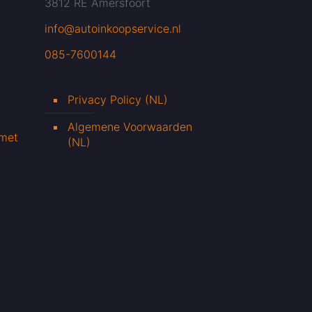
3812 RE Amersfoort
info@autoinkoopservice.nl
085-7600144
Privacy Policy (NL)
Algemene Voorwaarden
 met
(NL)