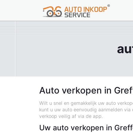
au
Auto verkopen in Gref
Wilt u snel en gemakkelijk uw auto verkop
kunt u uw auto eenvoudig aanmelden via o
verkoop veilig af via de app.
Uw auto verkopen in Greff