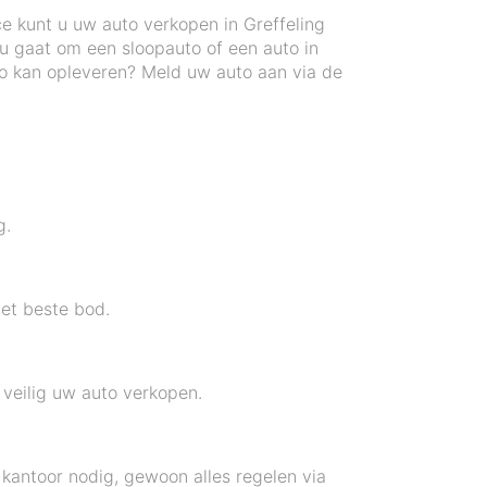
ce kunt u uw auto verkopen in Greffeling
u gaat om een sloopauto of een auto in
uto kan opleveren? Meld uw auto aan via de
g.
het beste bod.
veilig uw auto verkopen.
kantoor nodig, gewoon alles regelen via