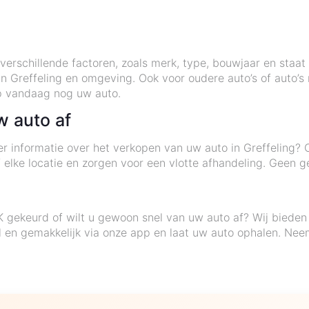
verschillende factoren, zoals merk, type, bouwjaar en staat 
 in Greffeling en omgeving. Ook voor oudere auto’s of auto’
p vandaag nog uw auto.
w auto af
er informatie over het verkopen van uw auto in Greffeling? O
f elke locatie en zorgen voor een vlotte afhandeling. Geen
K gekeurd of wilt u gewoon snel van uw auto af? Wij bieden
nel en gemakkelijk via onze app en laat uw auto ophalen. N