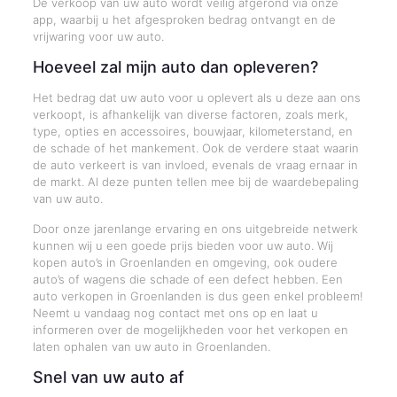
De verkoop van uw auto wordt veilig afgerond via onze
app, waarbij u het afgesproken bedrag ontvangt en de
vrijwaring voor uw auto.
Hoeveel zal mijn auto dan opleveren?
Het bedrag dat uw auto voor u oplevert als u deze aan ons
verkoopt, is afhankelijk van diverse factoren, zoals merk,
type, opties en accessoires, bouwjaar, kilometerstand, en
de schade of het mankement. Ook de verdere staat waarin
de auto verkeert is van invloed, evenals de vraag ernaar in
de markt. Al deze punten tellen mee bij de waardebepaling
van uw auto.
Door onze jarenlange ervaring en ons uitgebreide netwerk
kunnen wij u een goede prijs bieden voor uw auto. Wij
kopen auto’s in Groenlanden en omgeving, ook oudere
auto’s of wagens die schade of een defect hebben. Een
auto verkopen in Groenlanden is dus geen enkel probleem!
Neemt u vandaag nog contact met ons op en laat u
informeren over de mogelijkheden voor het verkopen en
laten ophalen van uw auto in Groenlanden.
Snel van uw auto af