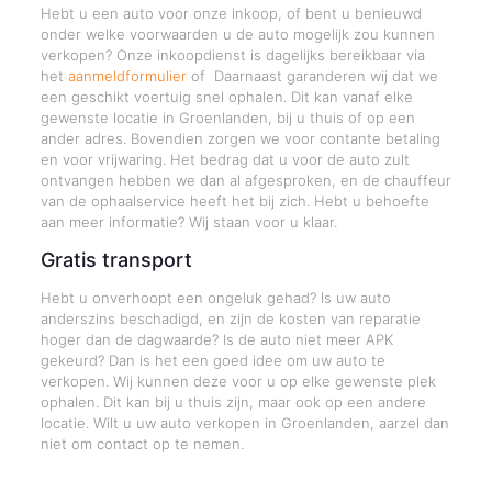
Hebt u een auto voor onze inkoop, of bent u benieuwd
onder welke voorwaarden u de auto mogelijk zou kunnen
verkopen? Onze inkoopdienst is dagelijks bereikbaar via
het
aanmeldformulier
of Daarnaast garanderen wij dat we
een geschikt voertuig snel ophalen. Dit kan vanaf elke
gewenste locatie in Groenlanden, bij u thuis of op een
ander adres. Bovendien zorgen we voor contante betaling
en voor vrijwaring. Het bedrag dat u voor de auto zult
ontvangen hebben we dan al afgesproken, en de chauffeur
van de ophaalservice heeft het bij zich. Hebt u behoefte
aan meer informatie? Wij staan voor u klaar.
Gratis transport
Hebt u onverhoopt een ongeluk gehad? Is uw auto
anderszins beschadigd, en zijn de kosten van reparatie
hoger dan de dagwaarde? Is de auto niet meer APK
gekeurd? Dan is het een goed idee om uw auto te
verkopen. Wij kunnen deze voor u op elke gewenste plek
ophalen. Dit kan bij u thuis zijn, maar ook op een andere
locatie. Wilt u uw auto verkopen in Groenlanden, aarzel dan
niet om contact op te nemen.