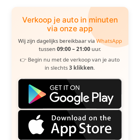
Verkoop je auto in minuten
via onze app
Wij zijn dagelijks bereikbaar via
WhatsApp
tussen
09:00 – 21:00
uur.
👉 Begin nu met de verkoop van je auto
in slechts
3 klikken
.