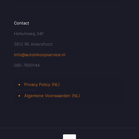
Contact
Heliumweg 34F
3812 RE Amersfoort
info@autoinkoopservice.nl
085-7600144
Privacy Policy (NL)
Algemene Voorwaarden (NL)