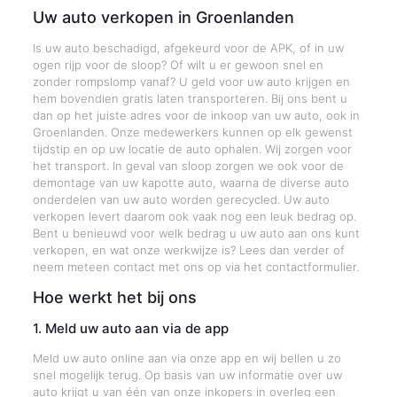
Uw auto verkopen in Groenlanden
Is uw auto beschadigd, afgekeurd voor de APK, of in uw
ogen rijp voor de sloop? Of wilt u er gewoon snel en
zonder rompslomp vanaf? U geld voor uw auto krijgen en
hem bovendien gratis laten transporteren. Bij ons bent u
dan op het juiste adres voor de inkoop van uw auto, ook in
Groenlanden. Onze medewerkers kunnen op elk gewenst
tijdstip en op uw locatie de auto ophalen. Wij zorgen voor
het transport. In geval van sloop zorgen we ook voor de
demontage van uw kapotte auto, waarna de diverse auto
onderdelen van uw auto worden gerecycled. Uw auto
verkopen levert daarom ook vaak nog een leuk bedrag op.
Bent u benieuwd voor welk bedrag u uw auto aan ons kunt
verkopen, en wat onze werkwijze is? Lees dan verder of
neem meteen contact met ons op via het contactformulier.
Hoe werkt het bij ons
1. Meld uw auto aan via de app
Meld uw auto online aan via onze app en wij bellen u zo
snel mogelijk terug. Op basis van uw informatie over uw
auto krijgt u van één van onze inkopers in overleg een