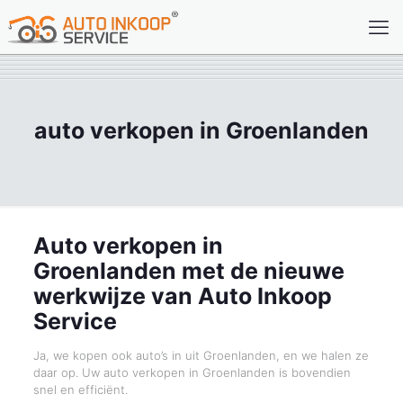
auto verkopen in Groenlanden
Auto verkopen in
Groenlanden met de nieuwe
werkwijze van Auto Inkoop
Service
Ja, we kopen ook auto’s in uit Groenlanden, en we halen ze
daar op. Uw auto verkopen in Groenlanden is bovendien
snel en efficiënt.