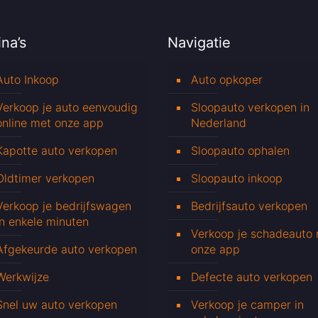
na’s
Navigatie
Auto Inkoop
Auto opkoper
Verkoop je auto eenvoudig
Sloopauto verkopen in
online met onze app
Nederland
Kapotte auto verkopen
Sloopauto ophalen
Oldtimer verkopen
Sloopauto inkoop
Verkoop je bedrijfswagen
Bedrijfsauto verkopen
in enkele minuten
Verkoop je schadeauto
Afgekeurde auto verkopen
onze app
Werkwijze
Defecte auto verkopen
Snel uw auto verkopen
Verkoop je camper in