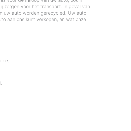
res voor de inkoop van uw auto, ook in
j zorgen voor het transport. In geval van
an uw auto worden gerecycled. Uw auto
to aan ons kunt verkopen, en wat onze
lers.
.