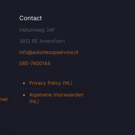
Contact
Heliumweg 34F
3812 RE Amersfoort
info@autoinkoopservice.nl
085-7600144
Privacy Policy (NL)
Algemene Voorwaarden
 met
(NL)