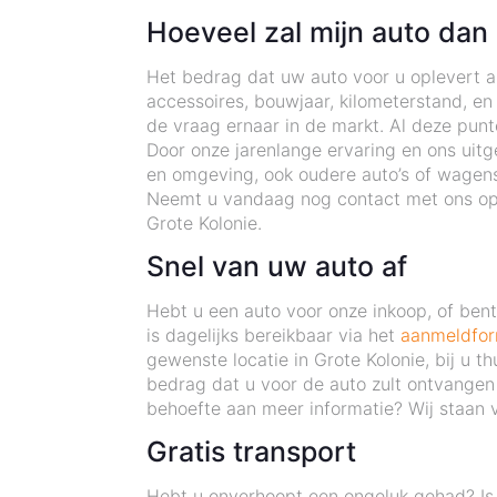
Hoeveel zal mijn auto dan
Het bedrag dat uw auto voor u oplevert als
accessoires, bouwjaar, kilometerstand, en
de vraag ernaar in de markt. Al deze pun
Door onze jarenlange ervaring en ons uitg
en omgeving, ook oudere auto’s of wagens
Neemt u vandaag nog contact met ons op e
Grote Kolonie.
Snel van uw auto af
Hebt u een auto voor onze inkoop, of be
is dagelijks bereikbaar via het
aanmeldfor
gewenste locatie in Grote Kolonie, bij u 
bedrag dat u voor de auto zult ontvangen
behoefte aan meer informatie? Wij staan v
Gratis transport
Hebt u onverhoopt een ongeluk gehad? Is 