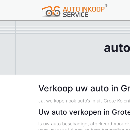
auto
Verkoop uw auto in Gr
Ja, we kopen ook auto’s in uit Grote Kolon
Uw auto verkopen in Grote
Is uw auto beschadigd, afgekeurd voor de