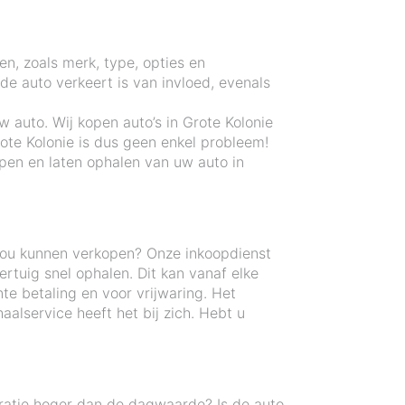
en, zoals merk, type, opties en
e auto verkeert is van invloed, evenals
 auto. Wij kopen auto’s in Grote Kolonie
ote Kolonie is dus geen enkel probleem!
pen en laten ophalen van uw auto in
zou kunnen verkopen? Onze inkoopdienst
tuig snel ophalen. Dit kan vanaf elke
te betaling en voor vrijwaring. Het
alservice heeft het bij zich. Hebt u
ratie hoger dan de dagwaarde? Is de auto