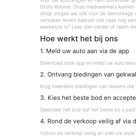
voor uw auto krijgen en hem bovendien gra
Grote Kolonie. Onze medewerkers kunnen op
sloop zorgen we ook voor de demontage v
verkopen levert daarom ook vaak nog een
werkwijze is? Lees dan verder of neem me
Hoe werkt het bij ons
1. Meld uw auto aan via de app
Download onze app en meld uw auto eenvo
2. Ontvang biedingen van gekwal
Krijg meerdere biedingen van dealers die 
3. Kies het beste bod en accepte
Selecteer het bod dat het beste bij u pas
4. Rond de verkoop veilig af via 
Voltooi de verkoop veilig en snel via onze