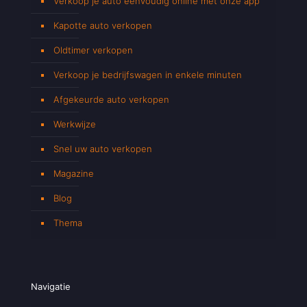
Verkoop je auto eenvoudig online met onze app
Kapotte auto verkopen
Oldtimer verkopen
Verkoop je bedrijfswagen in enkele minuten
Afgekeurde auto verkopen
Werkwijze
Snel uw auto verkopen
Magazine
Blog
Thema
Navigatie