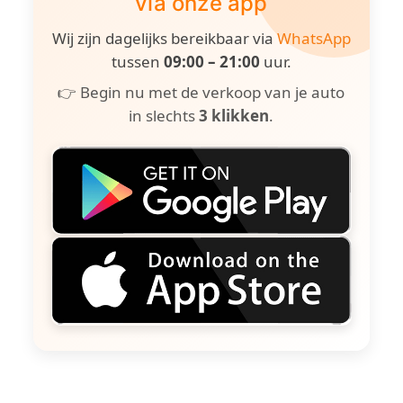
via onze app
Wij zijn dagelijks bereikbaar via
WhatsApp
tussen
09:00 – 21:00
uur.
👉 Begin nu met de verkoop van je auto
in slechts
3 klikken
.