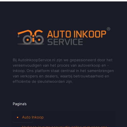
Bij AutoInkoopService.nl zijn we gepassioneerd door het
vereenvoudigen van het proces van autoverkoop en -
inkoop. Ons platform staat centraal in het samenbrengen
van verkopers en dealers, waarbij betrouwbaarheid en
efficiëntie de sleutelwoorden zijn.
Pagina’s
Auto Inkoop