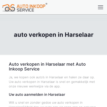
auto verkopen in Harselaar
Auto verkopen in Harselaar met Auto
Inkoop Service
Ja, we kopen ook auto’s in Harselaar en halen ze daar op.
Uw auto verkopen in Harselaar is snel en gemakkelijk met
onze nieuwe werkwijze via de app.
Uw auto aanmelden in Harselaar
Wilt u snel en zonder gedoe uw auto verkopen in