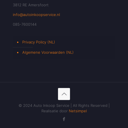
3812 RE Amersfoort
info@autoinkoopservice.nl
085-7600144
Privacy Policy (NL)
Algemene Voorwaarden (NL)
© 2024 Auto Inkoop Service | All Rights Reserved |
Realisatie door
Netsimpel