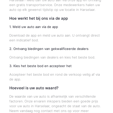
Harselaar? Meld dan uw auto aan via onze app en ontvang
een gratis transportservice. Onze medewerkers halen uw
auto op elk gewenst tijdstip op uw locatie in Harselaar.
Hoe werkt het bij ons via de app
1. Meld uw auto aan via de app
Download de app en meld uw auto aan. U ontvangt direct
een indicatief bod.
2. Ontvang biedingen van gekwalificeerde dealers
Ontvang biedingen van dealers en kies het beste bod.
3. Kies het beste bod en accepteer het
Accepteer het beste bod en rond de verkoop veilig af via
de app.
Hoeveel is uw auto waard?
De waarde van uw auto is afhankelijk van verschillende
factoren. Onze ervaren inkopers bieden een goede prijs
voor uw auto in Harselaar, ongeacht de staat van de auto.
Neem vandaag nog contact met ons op voor meer