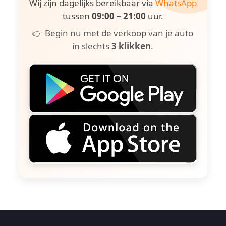
Wij zijn dagelijks bereikbaar via
WhatsApp
tussen
09:00 – 21:00
uur.
👉 Begin nu met de verkoop van je auto
in slechts
3 klikken
.