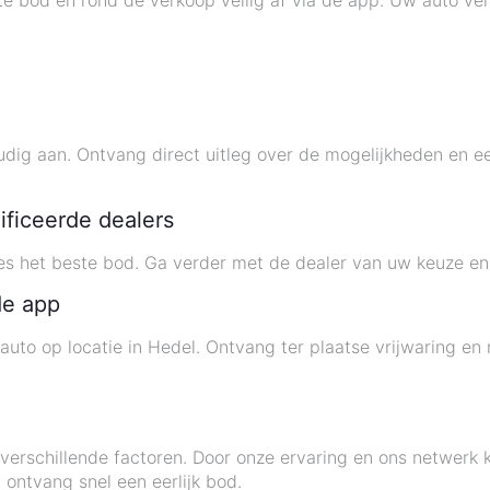
te bod en rond de verkoop veilig af via de app. Uw auto ve
ig aan. Ontvang direct uitleg over de mogelijkheden en ee
ificeerde dealers
kies het beste bod. Ga verder met de dealer van uw keuze e
de app
auto op locatie in Hedel. Ontvang ter plaatse vrijwaring en
verschillende factoren. Door onze ervaring en ons netwerk 
ontvang snel een eerlijk bod.