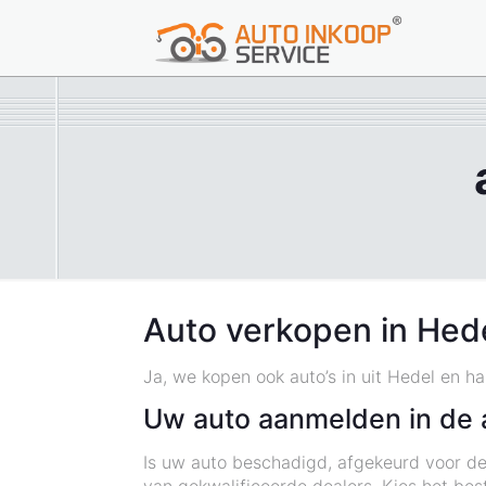
Auto verkopen in Hed
Ja, we kopen ook auto’s in uit Hedel en h
Uw auto aanmelden in de 
Is uw auto beschadigd, afgekeurd voor de