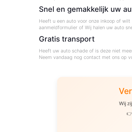
Snel en gemakkelijk uw a
Heeft u een auto voor onze inkoop of wil
aanmeldformulier of Wij halen uw auto sne
Gratis transport
Heeft uw auto schade of is deze niet mee
Neem vandaag nog contact met ons op voo
Ver
Wij z
👉