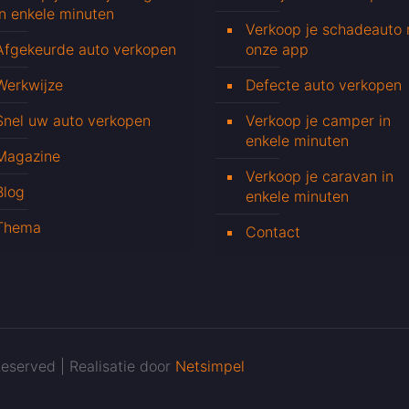
in enkele minuten
Verkoop je schadeauto
Afgekeurde auto verkopen
onze app
Werkwijze
Defecte auto verkopen
Snel uw auto verkopen
Verkoop je camper in
enkele minuten
Magazine
Verkoop je caravan in
Blog
enkele minuten
Thema
Contact
eserved | Realisatie door
Netsimpel