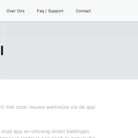
Over Ons
Faq / Support
Contact
l
iënt met onze nieuwe werkwijze via de app.
a onze app en ontvang direct biedingen