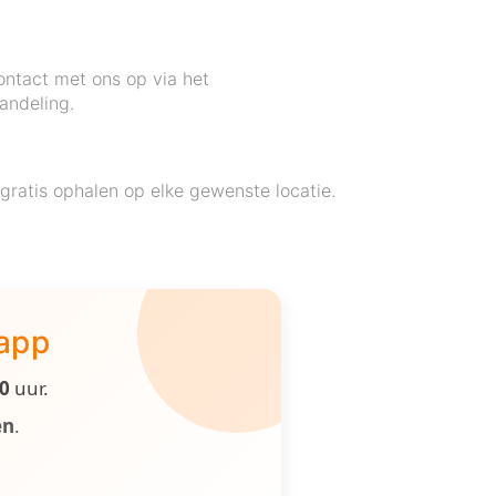
ontact met ons op via het
andeling.
ratis ophalen op elke gewenste locatie.
 app
00
uur.
en
.