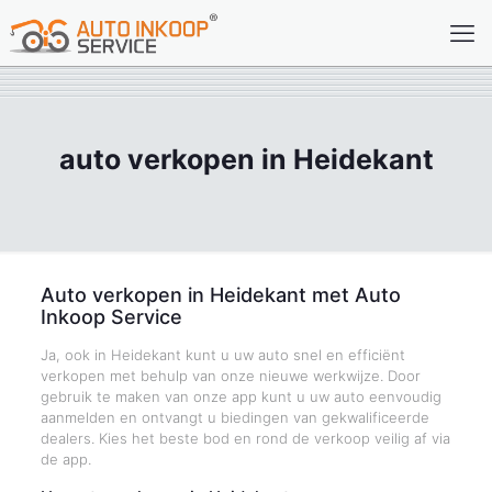
auto verkopen in Heidekant
Auto verkopen in Heidekant met Auto
Inkoop Service
Ja, ook in Heidekant kunt u uw auto snel en efficiënt
verkopen met behulp van onze nieuwe werkwijze. Door
gebruik te maken van onze app kunt u uw auto eenvoudig
aanmelden en ontvangt u biedingen van gekwalificeerde
dealers. Kies het beste bod en rond de verkoop veilig af via
de app.