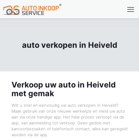
auto verkopen in Heiveld
Verkoop uw auto in Heiveld
met gemak
Wilt u snel en eenvoudig uw auto verkopen in Heiveld?
Maak gebruik van onze nieuwe werkwijze en meld uw auto
aan via onze handige app. Het hele proces verloopt via de
app, van aanmelding tot verkoop. Geen gedoe met
kantoorbezoeken of telefonisch contact, alles kan geregeld
worden via de app.