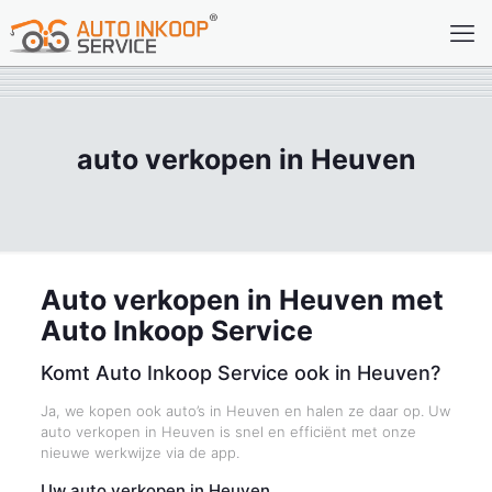
auto verkopen in Heuven
Auto verkopen in Heuven met
Auto Inkoop Service
Komt Auto Inkoop Service ook in Heuven?
Ja, we kopen ook auto’s in Heuven en halen ze daar op. Uw
auto verkopen in Heuven is snel en efficiënt met onze
nieuwe werkwijze via de app.
Uw auto verkopen in Heuven