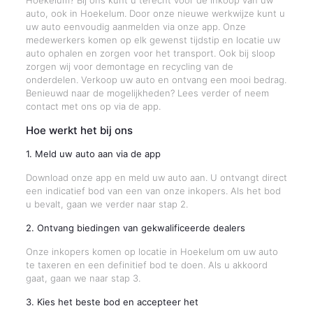
Hoekelum? Bij ons kunt u terecht voor de inkoop van uw
auto, ook in Hoekelum. Door onze nieuwe werkwijze kunt u
uw auto eenvoudig aanmelden via onze app. Onze
medewerkers komen op elk gewenst tijdstip en locatie uw
auto ophalen en zorgen voor het transport. Ook bij sloop
zorgen wij voor demontage en recycling van de
onderdelen. Verkoop uw auto en ontvang een mooi bedrag.
Benieuwd naar de mogelijkheden? Lees verder of neem
contact met ons op via de app.
Hoe werkt het bij ons
1. Meld uw auto aan via de app
Download onze app en meld uw auto aan. U ontvangt direct
een indicatief bod van een van onze inkopers. Als het bod
u bevalt, gaan we verder naar stap 2.
2. Ontvang biedingen van gekwalificeerde dealers
Onze inkopers komen op locatie in Hoekelum om uw auto
te taxeren en een definitief bod te doen. Als u akkoord
gaat, gaan we naar stap 3.
3. Kies het beste bod en accepteer het