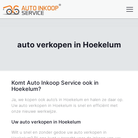
auto verkopen in Hoekelum
Komt Auto Inkoop Service ook in
Hoekelum?
Ja, we kopen ook auto’s in Hoekelum en halen ze daar op.
Uw auto verkopen in Hoekelum is snel en efficiënt met
onze nieuwe werkwijze.
Uw auto verkopen in Hoekelum
Wilt u snel en zonder gedoe uw auto verkopen in