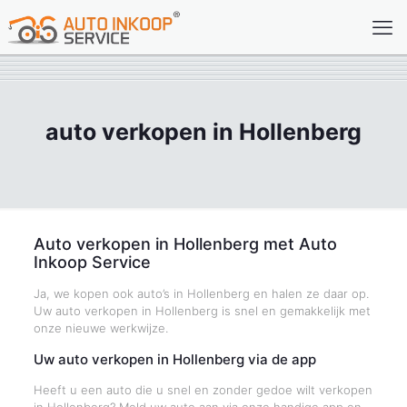
auto verkopen in Hollenberg
Auto verkopen in Hollenberg met Auto
Inkoop Service
Ja, we kopen ook auto’s in Hollenberg en halen ze daar op.
Uw auto verkopen in Hollenberg is snel en gemakkelijk met
onze nieuwe werkwijze.
Uw auto verkopen in Hollenberg via de app
Heeft u een auto die u snel en zonder gedoe wilt verkopen