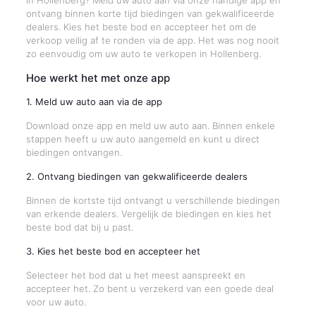
in Hollenberg? Meld uw auto aan via onze handige app en
ontvang binnen korte tijd biedingen van gekwalificeerde
dealers. Kies het beste bod en accepteer het om de
verkoop veilig af te ronden via de app. Het was nog nooit
zo eenvoudig om uw auto te verkopen in Hollenberg.
Hoe werkt het met onze app
1. Meld uw auto aan via de app
Download onze app en meld uw auto aan. Binnen enkele
stappen heeft u uw auto aangemeld en kunt u direct
biedingen ontvangen.
2. Ontvang biedingen van gekwalificeerde dealers
Binnen de kortste tijd ontvangt u verschillende biedingen
van erkende dealers. Vergelijk de biedingen en kies het
beste bod dat bij u past.
3. Kies het beste bod en accepteer het
Selecteer het bod dat u het meest aanspreekt en
accepteer het. Zo bent u verzekerd van een goede deal
voor uw auto.