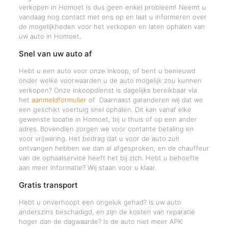
verkopen in Homoet is dus geen enkel probleem! Neemt u
vandaag nog contact met ons op en laat u informeren over
de mogelijkheden voor het verkopen en laten ophalen van
uw auto in Homoet.
Snel van uw auto af
Hebt u een auto voor onze inkoop, of bent u benieuwd
onder welke voorwaarden u de auto mogelijk zou kunnen
verkopen? Onze inkoopdienst is dagelijks bereikbaar via
het
aanmeldformulier
of Daarnaast garanderen wij dat we
een geschikt voertuig snel ophalen. Dit kan vanaf elke
gewenste locatie in Homoet, bij u thuis of op een ander
adres. Bovendien zorgen we voor contante betaling en
voor vrijwaring. Het bedrag dat u voor de auto zult
ontvangen hebben we dan al afgesproken, en de chauffeur
van de ophaalservice heeft het bij zich. Hebt u behoefte
aan meer informatie? Wij staan voor u klaar.
Gratis transport
Hebt u onverhoopt een ongeluk gehad? Is uw auto
anderszins beschadigd, en zijn de kosten van reparatie
hoger dan de dagwaarde? Is de auto niet meer APK