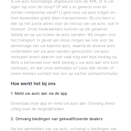
Is uw auto beschadigd, afgekeurd voor de APK, of in uw
ogen rijp voor de sloop? Of wilt u er gewoon snel en
zonder rompslomp vanaf? U geld voor uw auto krijgen en
hem bovendien gratis laten transporteren. Bij ons bent u
dan op het juiste adres voor de inkoop van uw auto, ook in
Homoet. Onze medewerkers kunnen op elk gewenst
tijdstip en op uw locatie de auto ophalen. Wij zorgen voor
het transport. In geval van sloop zorgen we ook voor de
demontage van uw kapotte auto, waarna de diverse auto
onderdelen van uw auto worden gerecycled. Uw auto
verkopen levert daarom ook vaak nog een leuk bedrag op.
Bent u benieuwd voor welk bedrag u uw auto aan ons kunt
verkopen, en wat onze werkwijze is? Lees dan verder of
neem meteen contact met ons op via het contactformulier.
Hoe werkt het bij ons
1. Meld uw auto aan via de app
Download onze app en meld uw auto aan. Ontvang direct
uitleg over de mogelijkheden.
2. Ontvang biedingen van gekwalificeerde dealers
Na het aanmelden van uw auto, ontvangt u biedingen van