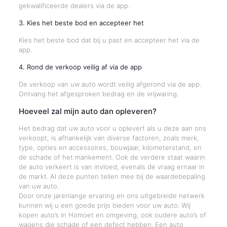
gekwalificeerde dealers via de app.
3. Kies het beste bod en accepteer het
Kies het beste bod dat bij u past en accepteer het via de
app.
4. Rond de verkoop veilig af via de app
De verkoop van uw auto wordt veilig afgerond via de app.
Ontvang het afgesproken bedrag en de vrijwaring.
Hoeveel zal mijn auto dan opleveren?
Het bedrag dat uw auto voor u oplevert als u deze aan ons
verkoopt, is afhankelijk van diverse factoren, zoals merk,
type, opties en accessoires, bouwjaar, kilometerstand, en
de schade of het mankement. Ook de verdere staat waarin
de auto verkeert is van invloed, evenals de vraag ernaar in
de markt. Al deze punten tellen mee bij de waardebepaling
van uw auto.
Door onze jarenlange ervaring en ons uitgebreide netwerk
kunnen wij u een goede prijs bieden voor uw auto. Wij
kopen auto’s in Homoet en omgeving, ook oudere auto’s of
wagens die schade of een defect hebben. Een auto