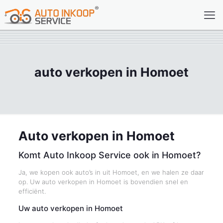
auto verkopen in Homoet
Auto verkopen in Homoet
Komt Auto Inkoop Service ook in Homoet?
Ja, we kopen ook auto’s in uit Homoet, en we halen ze daar
op. Uw auto verkopen in Homoet is bovendien snel en
efficiënt.
Uw auto verkopen in Homoet