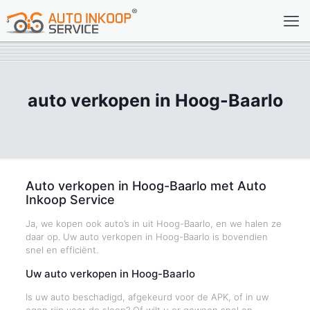
auto verkopen in Hoog-Baarlo
Auto verkopen in Hoog-Baarlo met Auto
Inkoop Service
Ja, we kopen ook auto’s in uit Hoog-Baarlo, en we halen ze
daar op. Uw auto verkopen in Hoog-Baarlo is bovendien
snel en efficiënt.
Uw auto verkopen in Hoog-Baarlo
Is uw auto beschadigd, afgekeurd voor de APK, of in uw