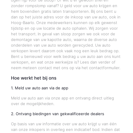
ogen rijp voor de sloop? Of wilt u er gewoon snel en
zonder rompslomp vanaf? U geld voor uw auto krijgen en
hem bovendien gratis laten transporteren. Bij ons bent u
dan op het juiste adres voor de inkoop van uw auto, ook in
Hoog-Baarlo. Onze medewerkers kunnen op elk gewenst
tijdstip en op uw locatie de auto ophalen. Wij zorgen voor
het transport. In geval van sloop zorgen we ook voor de
demontage van uw kapotte auto, waarna de diverse auto
onderdelen van uw auto worden gerecycled. Uw auto
verkopen levert daarom ook vaak nog een leuk bedrag op.
Bent u benieuwd voor welk bedrag u uw auto aan ons kunt
verkopen, en wat onze werkwijze is? Lees dan verder of
neem meteen contact met ons op via het contactformulier.
Hoe werkt het bij ons
1. Meld uw auto aan via de app
Meld uw auto aan via onze app en ontvang direct uitleg
over de mogelijkheden.
2. Ontvang biedingen van gekwalificeerde dealers
Op basis van uw informatie over uw auto krijgt u van één
van onze inkopers in overleg een indicatief bod. Indien dat