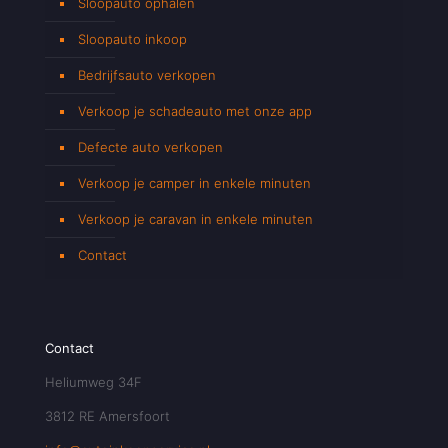
Sloopauto ophalen
Sloopauto inkoop
Bedrijfsauto verkopen
Verkoop je schadeauto met onze app
Defecte auto verkopen
Verkoop je camper in enkele minuten
Verkoop je caravan in enkele minuten
Contact
Contact
Heliumweg 34F
3812 RE Amersfoort