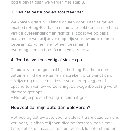
bod u bevalt gaan we verder met stap 3.
3. Kies het beste bod en accepteer het
We komen gratis bij u langs op een door u aan te geven
locatie in Hoog-Baarlo om de auto te bekijken aan de hand
van de overeengekomen richtprijs, zodat we op basis
daarvan de werkelijke verkoopprijs voor uw auto kunnen
bepalen. Zo komen we tot een gezamenlijk
overeengekomen bod. Daarna volgt stap 4.
4. Rond de verkoop veilig af via de app
De auto wordt opgehaald bij u in Hoog-Baarlo op een
datum en tijd die we samen afspreken. U ontvangt dan:
– Vrijwaring met de meldcode voor het opzeggen of
opschorten van uw verzekering. De wegenbelasting wordt
hierdoor gestopt.
– Het afgesproken bedrag in contant geld.
Hoeveel zal mijn auto dan opleveren?
Het bedrag dat uw auto voor u oplevert als u deze aan ons
verkoopt, is afhankelijk van diverse factoren, zoals merk,
type, opties en accessoires, bouwjaar, kilometerstand, en