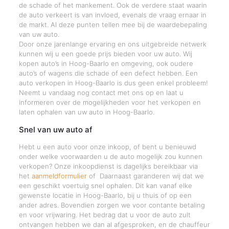
de schade of het mankement. Ook de verdere staat waarin
de auto verkeert is van invloed, evenals de vraag ernaar in
de markt. Al deze punten tellen mee bij de waardebepaling
van uw auto.
Door onze jarenlange ervaring en ons uitgebreide netwerk
kunnen wij u een goede prijs bieden voor uw auto. Wij
kopen auto’s in Hoog-Baarlo en omgeving, ook oudere
auto’s of wagens die schade of een defect hebben. Een
auto verkopen in Hoog-Baarlo is dus geen enkel probleem!
Neemt u vandaag nog contact met ons op en laat u
informeren over de mogelijkheden voor het verkopen en
laten ophalen van uw auto in Hoog-Baarlo.
Snel van uw auto af
Hebt u een auto voor onze inkoop, of bent u benieuwd
onder welke voorwaarden u de auto mogelijk zou kunnen
verkopen? Onze inkoopdienst is dagelijks bereikbaar via
het
aanmeldformulier
of Daarnaast garanderen wij dat we
een geschikt voertuig snel ophalen. Dit kan vanaf elke
gewenste locatie in Hoog-Baarlo, bij u thuis of op een
ander adres. Bovendien zorgen we voor contante betaling
en voor vrijwaring. Het bedrag dat u voor de auto zult
ontvangen hebben we dan al afgesproken, en de chauffeur