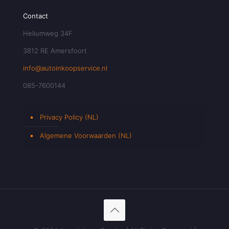
Contact
Heliumweg 34F
3812 RE Amersfoort
info@autoinkoopservice.nl
085-7600144
Privacy Policy (NL)
Algemene Voorwaarden (NL)