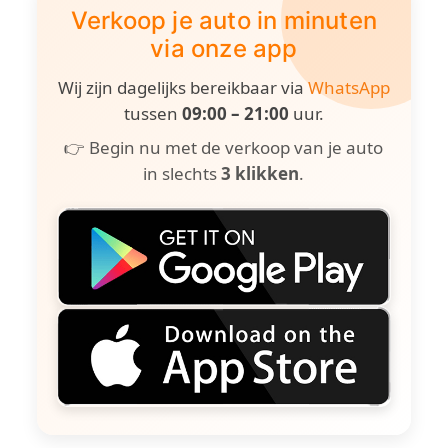
Verkoop je auto in minuten
via onze app
Wij zijn dagelijks bereikbaar via
WhatsApp
tussen
09:00 – 21:00
uur.
👉 Begin nu met de verkoop van je auto
in slechts
3 klikken
.