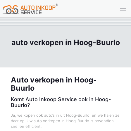
auto verkopen in Hoog-Buurlo
Auto verkopen in Hoog-
Buurlo
Komt Auto Inkoop Service ook in Hoog-
Buurlo?
Ja, we kopen ook auto’s in uit Hoog-Buurlo, en we halen ze
daar op. Uw auto verkopen in Hoog-Buurlo is bovendien
snel en efficiënt.