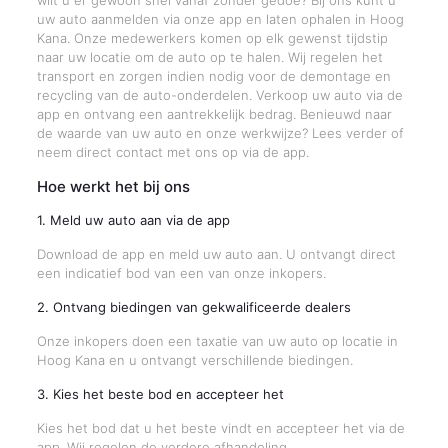
wilt u er gewoon snel vanaf zonder gedoe? Bij ons kunt u
uw auto aanmelden via onze app en laten ophalen in Hoog
Kana. Onze medewerkers komen op elk gewenst tijdstip
naar uw locatie om de auto op te halen. Wij regelen het
transport en zorgen indien nodig voor de demontage en
recycling van de auto-onderdelen. Verkoop uw auto via de
app en ontvang een aantrekkelijk bedrag. Benieuwd naar
de waarde van uw auto en onze werkwijze? Lees verder of
neem direct contact met ons op via de app.
Hoe werkt het bij ons
1. Meld uw auto aan via de app
Download de app en meld uw auto aan. U ontvangt direct
een indicatief bod van een van onze inkopers.
2. Ontvang biedingen van gekwalificeerde dealers
Onze inkopers doen een taxatie van uw auto op locatie in
Hoog Kana en u ontvangt verschillende biedingen.
3. Kies het beste bod en accepteer het
Kies het bod dat u het beste vindt en accepteer het via de
app. Wij regelen de verdere afhandeling.