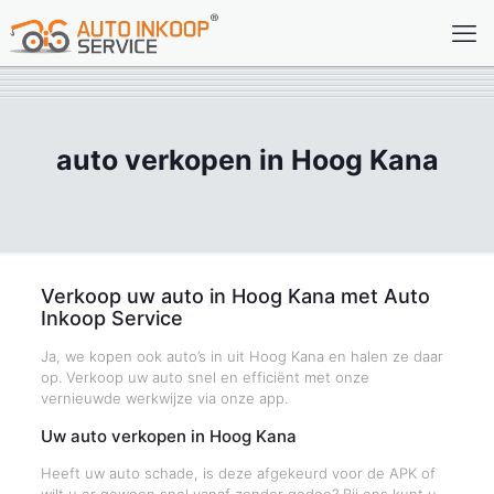
auto verkopen in Hoog Kana
Verkoop uw auto in Hoog Kana met Auto
Inkoop Service
Ja, we kopen ook auto’s in uit Hoog Kana en halen ze daar
op. Verkoop uw auto snel en efficiënt met onze
vernieuwde werkwijze via onze app.
Uw auto verkopen in Hoog Kana
Heeft uw auto schade, is deze afgekeurd voor de APK of