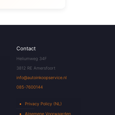
Contact
Heliumweg 34F
3812 RE Amersfoort
info@autoinkoopservice.nl
085-7600144
Privacy Policy (NL)
Algemene Voorwaarden