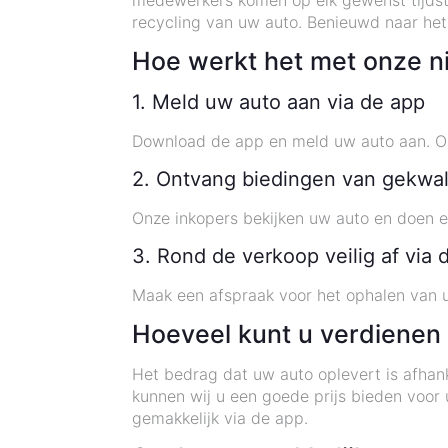
medewerkers komen op elk gewenst tijdst
recycling van uw auto. Benieuwd naar he
Hoe werkt het met onze n
1. Meld uw auto aan via de app
Download de app en meld uw auto aan. On
2. Ontvang biedingen van gekwal
Onze inkopers bekijken uw auto en doen 
3. Rond de verkoop veilig af via 
Maak een afspraak voor het ophalen van u
Hoeveel kunt u verdienen
Het bedrag dat uw auto oplevert is afhank
kunnen wij u een goede prijs bieden voo
gemakkelijk via de app.