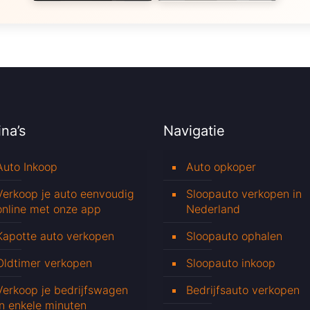
na’s
Navigatie
Auto Inkoop
Auto opkoper
Verkoop je auto eenvoudig
Sloopauto verkopen in
online met onze app
Nederland
Kapotte auto verkopen
Sloopauto ophalen
Oldtimer verkopen
Sloopauto inkoop
Verkoop je bedrijfswagen
Bedrijfsauto verkopen
in enkele minuten