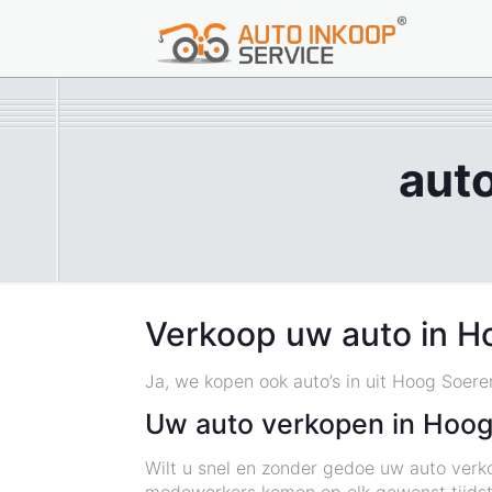
aut
Verkoop uw auto in H
Ja, we kopen ook auto’s in uit Hoog Soere
Uw auto verkopen in Hoog
Wilt u snel en zonder gedoe uw auto verk