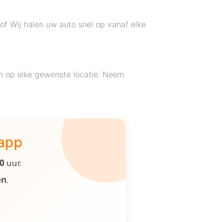
of Wij halen uw auto snel op vanaf elke
n op elke gewenste locatie. Neem
 app
00
uur.
en
.