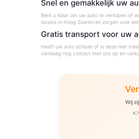
Snel en gemakkelijk uw a
Bent u klaar om uw auto te verkopen of w
locatie in Hoog Soeren en zorgen voor een
Gratis transport voor uw 
Heeft uw auto schade of is deze niet mee
vandaag nog contact met ons op en verk
Ver
Wij z
👉