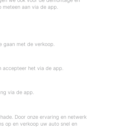
orgen we ook voor de demontage en
o meteen aan via de app.
e gaan met de verkoop.
 accepteer het via de app.
ing via de app.
schade. Door onze ervaring en netwerk
ns op en verkoop uw auto snel en