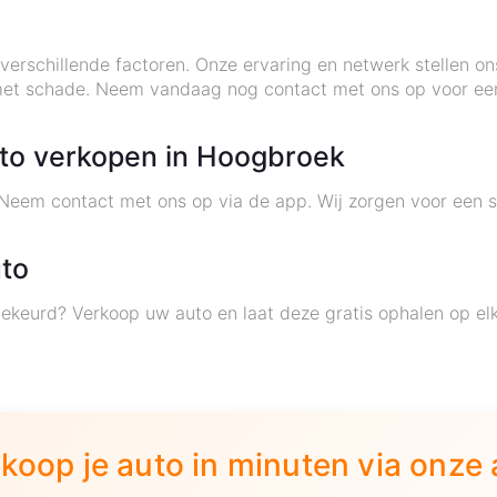
erschillende factoren. Onze ervaring en netwerk stellen ons 
s met schade. Neem vandaag nog contact met ons op voor e
uto verkopen in Hoogbroek
 Neem contact met ons op via de app. Wij zorgen voor een sn
!
uto
ekeurd? Verkoop uw auto en laat deze gratis ophalen op e
koop je auto in minuten via onze