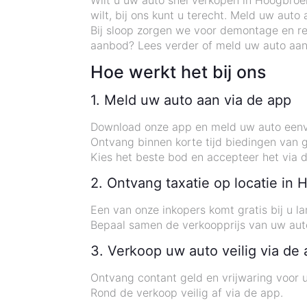
Wilt u uw auto snel verkopen in Hoogbro
wilt, bij ons kunt u terecht. Meld uw aut
Bij sloop zorgen we voor demontage en re
aanbod? Lees verder of meld uw auto aan
Hoe werkt het bij ons
1. Meld uw auto aan via de app
Download onze app en meld uw auto eenv
Ontvang binnen korte tijd biedingen van g
Kies het beste bod en accepteer het via 
2. Ontvang taxatie op locatie in
Een van onze inkopers komt gratis bij u l
Bepaal samen de verkoopprijs van uw aut
3. Verkoop uw auto veilig via de
Ontvang contant geld en vrijwaring voor 
Rond de verkoop veilig af via de app.