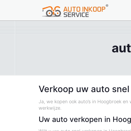
au
Verkoop uw auto snel
Ja, we kopen ook auto’s in Hoogbroek en
werkwijze.
Uw auto verkopen in Hoo