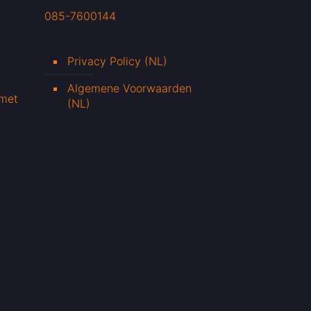
085-7600144
Privacy Policy (NL)
Algemene Voorwaarden
 met
(NL)