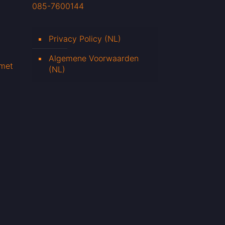
085-7600144
Privacy Policy (NL)
Algemene Voorwaarden
 met
(NL)