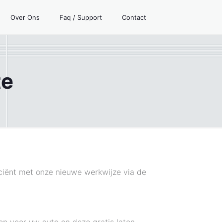
Over Ons
Faq / Support
Contact
te
iciënt met onze nieuwe werkwijze via de