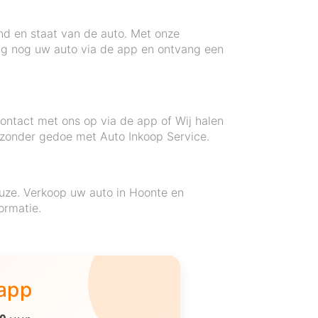
nd en staat van de auto. Met onze
ag nog uw auto via de app en ontvang een
ontact met ons op via de app of Wij halen
o zonder gedoe met Auto Inkoop Service.
euze. Verkoop uw auto in Hoonte en
ormatie.
 app