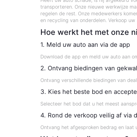
Heeft uw auto schade, is hij afgekeurd vo
transporteren. Onze nieuwe werkwijze maa
regelen de rest. Onze medewerkers komen 
en recycling van onderdelen. Verkoop uw 
Hoe werkt het met onze n
1. Meld uw auto aan via de app
Download de app en meld uw auto aan om 
2. Ontvang biedingen van gekwal
Ontvang verschillende biedingen van deal
3. Kies het beste bod en accepte
Selecteer het bod dat u het meest aanspr
4. Rond de verkoop veilig af via 
Ontvang het afgesproken bedrag en laat u