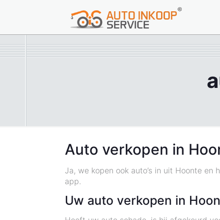
a
Auto verkopen in Hoo
Ja, we kopen ook auto’s in uit Hoonte en 
app.
Uw auto verkopen in Hoo