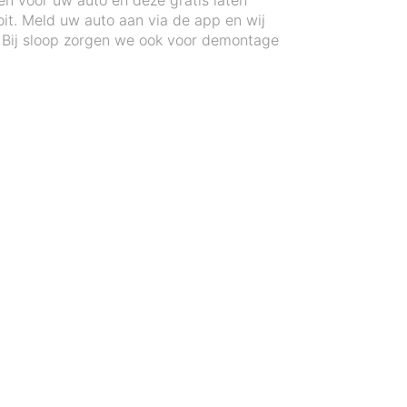
en voor uw auto en deze gratis laten
it. Meld uw auto aan via de app en wij
. Bij sloop zorgen we ook voor demontage