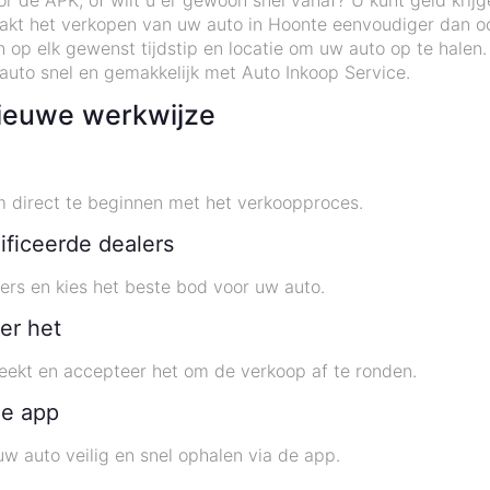
or de APK, of wilt u er gewoon snel vanaf? U kunt geld krijg
kt het verkopen van uw auto in Hoonte eenvoudiger dan oo
op elk gewenst tijdstip en locatie om uw auto op te halen
auto snel en gemakkelijk met Auto Inkoop Service.
ieuwe werkwijze
direct te beginnen met het verkoopproces.
ificeerde dealers
ers en kies het beste bod voor uw auto.
er het
eekt en accepteer het om de verkoop af te ronden.
de app
w auto veilig en snel ophalen via de app.