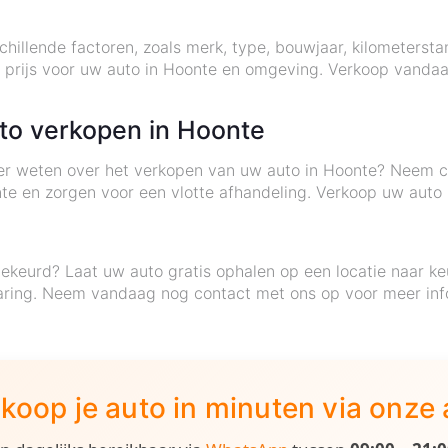
illende factoren, zoals merk, type, bouwjaar, kilometersta
e prijs voor uw auto in Hoonte en omgeving. Verkoop vanda
to verkopen in Hoonte
eer weten over het verkopen van uw auto in Hoonte? Neem c
onte en zorgen voor een vlotte afhandeling. Verkoop uw aut
ekeurd? Laat uw auto gratis ophalen op een locatie naar k
waring. Neem vandaag nog contact met ons op voor meer inf
koop je auto in minuten via onze