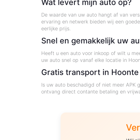
Wat levert mijn auto op?
De waarde van uw auto hangt af van versch
ervaring en netwerk bieden wij een goed
eerlijke prijs.
Snel en gemakkelijk uw au
Heeft u een auto voor inkoop of wilt u m
uw auto snel op vanaf elke locatie in Ho
Gratis transport in Hoonte
Is uw auto beschadigd of niet meer APK g
ontvang direct contante betaling en vrij
Ver