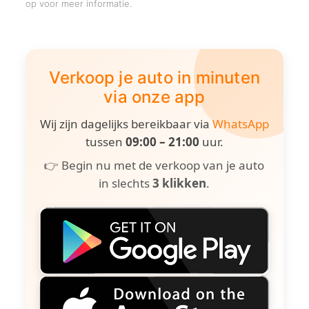
op voor meer informatie.
Verkoop je auto in minuten
via onze app
Wij zijn dagelijks bereikbaar via
WhatsApp
tussen
09:00 – 21:00
uur.
👉 Begin nu met de verkoop van je auto
in slechts
3 klikken
.