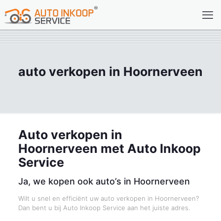
auto verkopen in Hoornerveen
Auto verkopen in
Hoornerveen met Auto Inkoop
Service
Ja, we kopen ook auto’s in Hoornerveen
Wilt u snel en efficiënt uw auto verkopen in Hoornerveen?
Dan bent u bij Auto Inkoop Service aan het juiste adres.