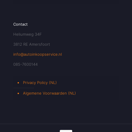
Contact
Heliumweg 34F
3812 RE Amersfoort
info@autoinkoopservice.nl
085-7600144
Privacy Policy (NL)
Algemene Voorwaarden (NL)