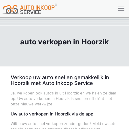
auto verkopen in Hoorzik
Verkoop uw auto snel en gemakkelijk in
Hoorzik met Auto Inkoop Service
Ja, we kopen ook auto’s in uit Hoorzik en we halen ze daar
op. Uw auto verkopen in Hoorzik is snel en efficiënt met
onze nieuwe werkwijze.
Uw auto verkopen in Hoorzik via de app
Wilt u uw auto snel verkopen zonder gedoe? Meld uw auto