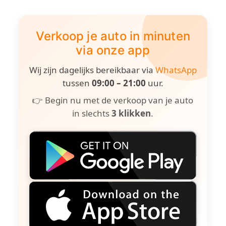
Verkoop je auto in minuten
via onze app
Wij zijn dagelijks bereikbaar via
WhatsApp
tussen
09:00 – 21:00
uur.
👉 Begin nu met de verkoop van je auto
in slechts
3 klikken
.