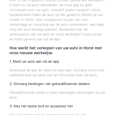
APK, of die u gewoon snel en zonder gedoe wilt verkopen?
U kunt nu uw auto aanmelden via onze app en geld
ontvangen voor uw auto, inclusief gratis transport. Onze
medewerkers halen de auto op elk gewenst tijdstip op uw
locatie in Horst. Voor sloopauto’s zorgen we voor
demontage en recycling van de auto onderdelen, wat vaak
nog een leuk bedrag oplevert. Benieuwd naar de
verkoopprijs van uw auto en onze werkwijze? Lees verder
en meld uw auto aan via de app.
Hoe werkt het verkopen van uw auto in Horst met
onze nieuwe werkwijze
1. Meld uw auto aan via de app
Download de app en meld uw auto aan. Ontvang direct een
indicatief bod op basis van de informatie over uw auto.
2. Ontvang biedingen van gekwalificeerde dealers
Gekwalificeerde dealers zullen biedingen uitbrengen op uw
auto.
3. Kies het beste bod en accepteer het
Kies het beste bod en accepteer het via de app.