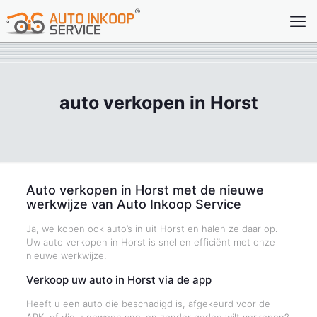
auto verkopen in Horst
Auto verkopen in Horst met de nieuwe
werkwijze van Auto Inkoop Service
Ja, we kopen ook auto’s in uit Horst en halen ze daar op.
Uw auto verkopen in Horst is snel en efficiënt met onze
nieuwe werkwijze.
Verkoop uw auto in Horst via de app
Heeft u een auto die beschadigd is, afgekeurd voor de