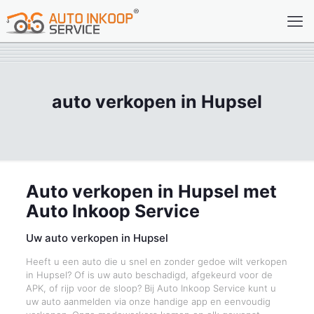
auto verkopen in Hupsel
Auto verkopen in Hupsel met
Auto Inkoop Service
Uw auto verkopen in Hupsel
Heeft u een auto die u snel en zonder gedoe wilt verkopen
in Hupsel? Of is uw auto beschadigd, afgekeurd voor de
APK, of rijp voor de sloop? Bij Auto Inkoop Service kunt u
uw auto aanmelden via onze handige app en eenvoudig