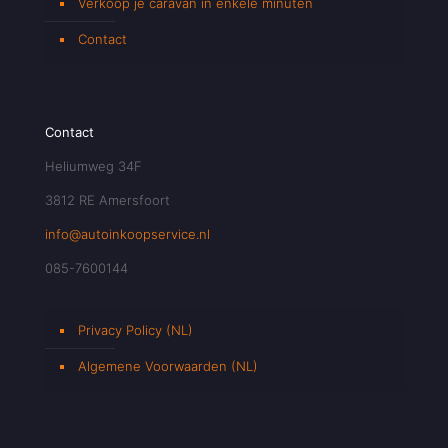
Verkoop je caravan in enkele minuten
Contact
Contact
Heliumweg 34F
3812 RE Amersfoort
info@autoinkoopservice.nl
085-7600144
Privacy Policy (NL)
Algemene Voorwaarden (NL)