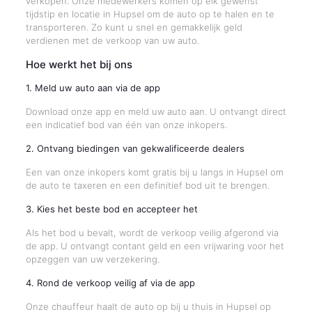
verkopen. Onze medewerkers komen op elk gewenst
tijdstip en locatie in Hupsel om de auto op te halen en te
transporteren. Zo kunt u snel en gemakkelijk geld
verdienen met de verkoop van uw auto.
Hoe werkt het bij ons
1. Meld uw auto aan via de app
Download onze app en meld uw auto aan. U ontvangt direct
een indicatief bod van één van onze inkopers.
2. Ontvang biedingen van gekwalificeerde dealers
Een van onze inkopers komt gratis bij u langs in Hupsel om
de auto te taxeren en een definitief bod uit te brengen.
3. Kies het beste bod en accepteer het
Als het bod u bevalt, wordt de verkoop veilig afgerond via
de app. U ontvangt contant geld en een vrijwaring voor het
opzeggen van uw verzekering.
4. Rond de verkoop veilig af via de app
Onze chauffeur haalt de auto op bij u thuis in Hupsel op